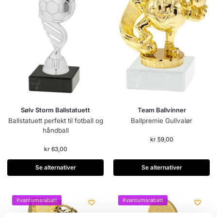
Sølv Storm Ballstatuett
Team Ballvinner
Ballstatuett perfekt til fotball og
Ballpremie Gullvalør
håndball
kr
59,00
kr
63,00
Se alternativer
Se alternativer
Kvantumsrabatt
Kvantumsrabatt