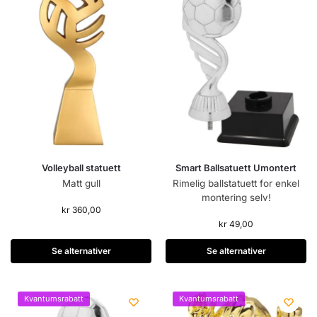
Volleyball statuett
Smart Ballsatuett Umontert
Matt gull
Rimelig ballstatuett for enkel
montering selv!
kr
360,00
kr
49,00
Se alternativer
Se alternativer
Kvantumsrabatt
Kvantumsrabatt