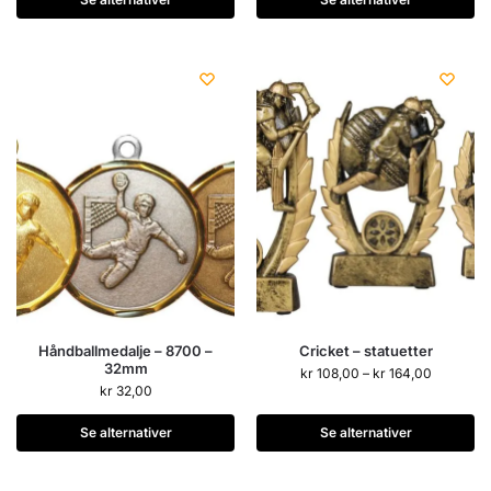
Håndballmedalje – 8700 –
Cricket – statuetter
32mm
kr
108,00
–
kr
164,00
kr
32,00
Se alternativer
Se alternativer