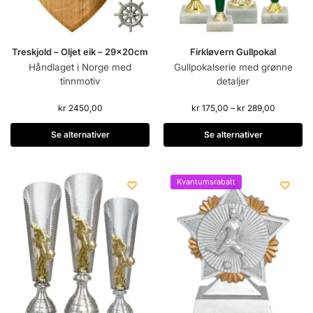
Treskjold – Oljet eik – 29x20cm
Firkløvern Gullpokal
Håndlaget i Norge med
Gullpokalserie med grønne
tinnmotiv
detaljer
kr
2450,00
kr
175,00
–
kr
289,00
Se alternativer
Se alternativer
Kvantumsrabatt