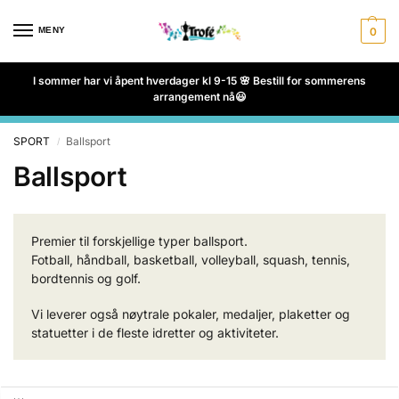
MENY
0
I sommer har vi åpent hverdager kl 9-15 🌸 Bestill for sommerens
arrangement nå😃
SPORT
Ballsport
/
Ballsport
Premier til forskjellige typer ballsport.
Fotball, håndball, basketball, volleyball, squash, tennis,
bordtennis og golf.
Vi leverer også nøytrale pokaler, medaljer, plaketter og
statuetter i de fleste idretter og aktiviteter.