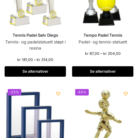
Tennis Padel Sølv Diego
Tempo Padel Tennis
Tennis- og padelstatuett støpt i
Padel- og tennis-statuett
resina
kr
87,00
–
kr
204,00
kr
181,00
–
kr
314,00
Se alternativer
Se alternativer
-25%
-60%