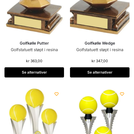
Golfkølle Putter
Golfkølle Wedge
Golfstatuett støpt i resina
Golfstatuett støpt i resina
kr
363,00
kr
347,00
Se alternativer
Se alternativer