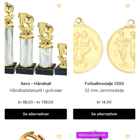
Aero – Håndball
Fotballmedalje 1200
Håndballstatuett i gullvalør
32 mm Jernmedalje
kr
68,00
–
kr
139,00
kr
14,00
Se alternativer
Se alternativer
Kvantumsrabatt