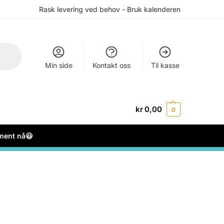
Rask levering ved behov - Bruk kalenderen
Min side
Kontakt oss
Til kasse
kr
0,00
0
ement nå😃