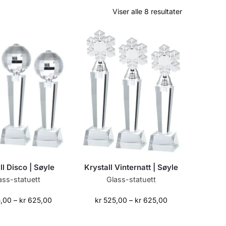
Viser alle 8 resultater
ll Disco | Søyle
Krystall Vinternatt | Søyle
ass-statuett
Glass-statuett
,00
–
kr
625,00
kr
525,00
–
kr
625,00