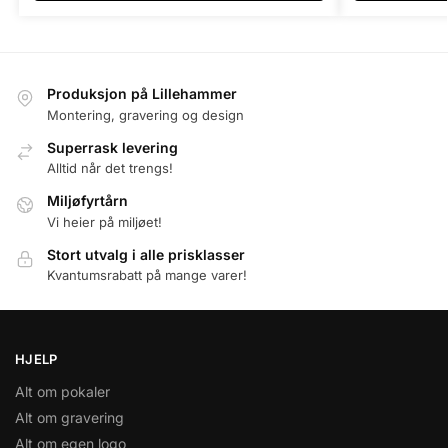
Produksjon på Lillehammer
Montering, gravering og design
Superrask levering
Alltid når det trengs!
Miljøfyrtårn
Vi heier på miljøet!
Stort utvalg i alle prisklasser
Kvantumsrabatt på mange varer!
HJELP
Alt om pokaler
Alt om gravering
Alt om egen logo