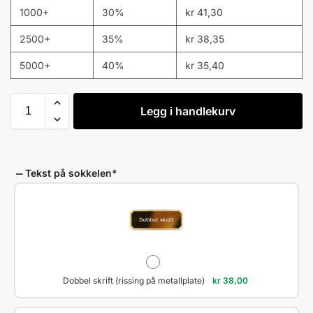
1000+
30%
kr
41,30
2500+
35%
kr
38,35
5000+
40%
kr
35,40
Legg i handlekurv
Tekst på sokkelen
*
Dobbel skrift (rissing på metallplate)
kr
38,00