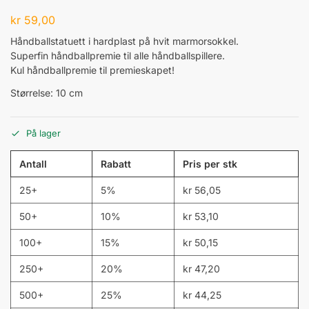
kr
59,00
Håndballstatuett i hardplast på hvit marmorsokkel.
Superfin håndballpremie til alle håndballspillere.
Kul håndballpremie til premieskapet!
Størrelse: 10 cm
På lager
Antall
Rabatt
Pris per stk
25+
5%
kr
56,05
50+
10%
kr
53,10
100+
15%
kr
50,15
250+
20%
kr
47,20
500+
25%
kr
44,25