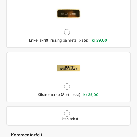
Enkel skrift (rissing på metallplate)
kr
29,00
Klistremerke (Sort tekst)
kr
25,00
Uten tekst
Kommentarfelt