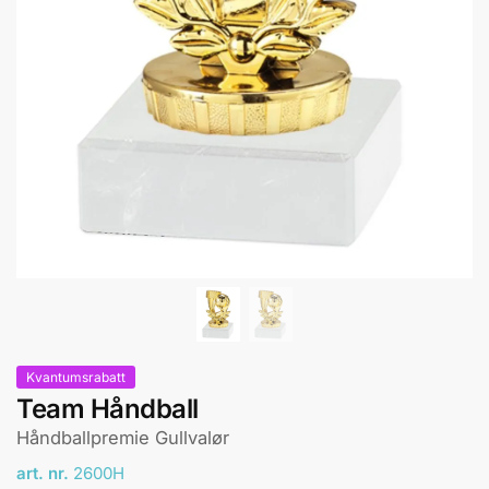
Kvantumsrabatt
Team Håndball
Håndballpremie Gullvalør
art. nr.
2600H