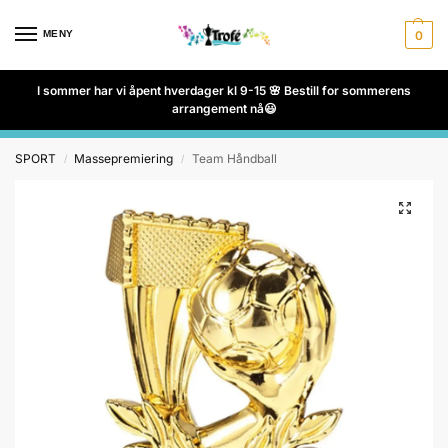
MENY
0
I sommer har vi åpent hverdager kl 9-15 🌸 Bestill for sommerens
arrangement nå😃
SPORT
Massepremiering
Team Håndball
/
/