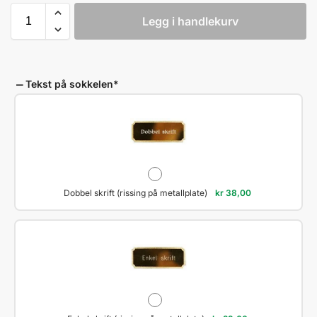
Legg i handlekurv
Tekst på sokkelen
*
Dobbel skrift (rissing på metallplate)
kr
38,00