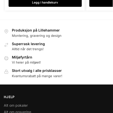
Legg i handlekurv
Produksjon på Lillehammer
Montering, gravering og design
Superrask levering
Alltid når det trengs!
Miljøfyrtårn
Vi heier på miljøet!
Stort utvalg i alle prisklasser
Kvantumsrabatt på mange varer!
HJELP
Alt om pokaler
Alt om gravering