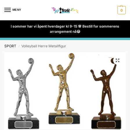
MENY
0
I sommer har vi åpent hverdager kl 9-15 🌸 Bestill for sommerens
arrangement nå😃
SPORT
Volleyball Herre Metallfigur
/