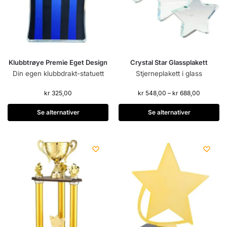
Klubbtrøye Premie Eget Design
Crystal Star Glassplakett
Din egen klubbdrakt-statuett
Stjerneplakett i glass
kr
325,00
kr
548,00
–
kr
688,00
Se alternativer
Se alternativer