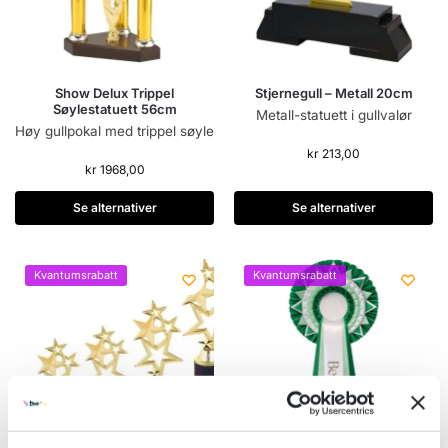
Show Delux Trippel
Stjernegull – Metall 20cm
Søylestatuett 56cm
Metall-statuett i gullvalør
Høy gullpokal med trippel søyle
kr
213,00
kr
1968,00
Se alternativer
Se alternativer
Kvantumsrabatt
Kvantumsrabatt