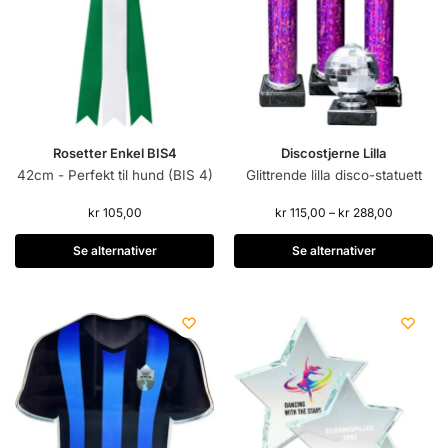
Rosetter Enkel BIS4
Discostjerne Lilla
42cm - Perfekt til hund (BIS 4)
Glittrende lilla disco-statuett
kr
105,00
kr
115,00
–
kr
288,00
Se alternativer
Se alternativer