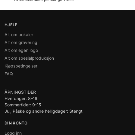
HJELP
Alt om pokaler
Alt om gravering
Alt om egen logo
Alt om spesialproduksjon
Kjøpsbetingelser
FAQ
ÅPNINGSTIDER
Hverdager: 8–16
Sommertider: 9-15
Jul, Påske og andre helligdager: Stengt
DIN KONTO
Logg inn