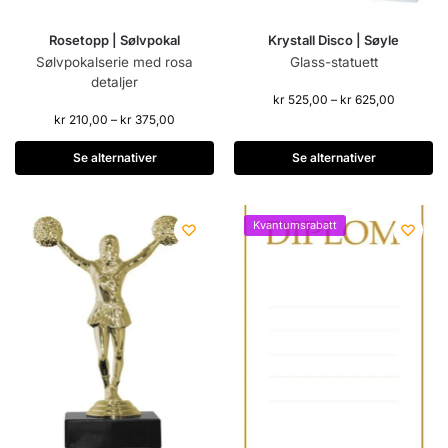
Rosetopp | Sølvpokal
Krystall Disco | Søyle
Sølvpokalserie med rosa
Glass-statuett
detaljer
kr
525,00
–
kr
625,00
kr
210,00
–
kr
375,00
Se alternativer
Se alternativer
Kvantumsrabatt