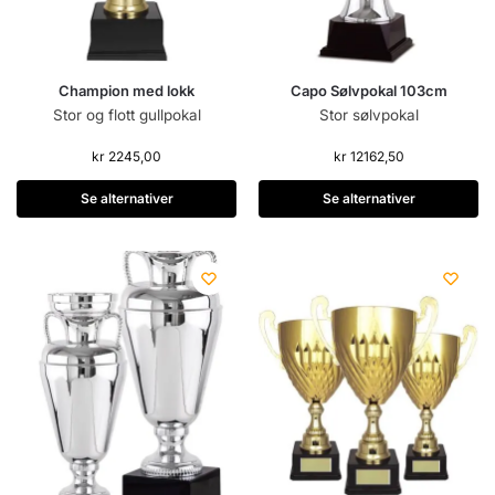
Champion med lokk
Capo Sølvpokal 103cm
Stor og flott gullpokal
Stor sølvpokal
kr
2245,00
kr
12162,50
Se alternativer
Se alternativer