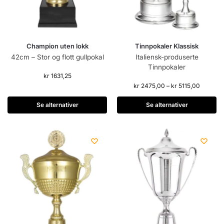
Champion uten lokk
Tinnpokaler Klassisk
42cm – Stor og flott gullpokal
Italiensk-produserte
Tinnpokaler
kr
1631,25
kr
2475,00
–
kr
5115,00
Se alternativer
Se alternativer