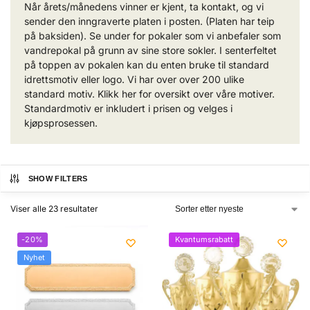
Når årets/månedens vinner er kjent, ta kontakt, og vi
sender den inngraverte platen i posten. (Platen har teip
på baksiden). Se under for pokaler som vi anbefaler som
vandrepokal på grunn av sine store sokler. I senterfeltet
på toppen av pokalen kan du enten bruke til standard
idrettsmotiv eller logo. Vi har over over 200 ulike
standard motiv. Klikk her for oversikt over våre motiver.
Standardmotiv er inkludert i prisen og velges i
kjøpsprosessen.
SHOW FILTERS
Viser alle 23 resultater
-20%
Kvantumsrabatt
Nyhet