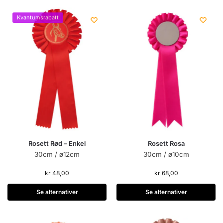
Kvantumsrabatt
Rosett Rød – Enkel
Rosett Rosa
30cm / ø12cm
30cm / ø10cm
kr
48,00
kr
68,00
Se alternativer
Se alternativer