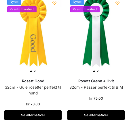
Nyhet
Nyhet
Kvantumsrabatt
Kvantumsrabatt
Rosett Good
Rosett Grønn + Hvit
32cm - Gule rosetter perfekt til
32cm - Passer perfekt til BIM
hund
kr
75,00
kr
78,00
Se alternativer
Se alternativer