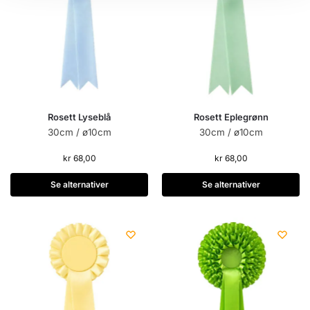
Rosett Lyseblå
Rosett Eplegrønn
30cm / ø10cm
30cm / ø10cm
kr
68,00
kr
68,00
Se alternativer
Se alternativer