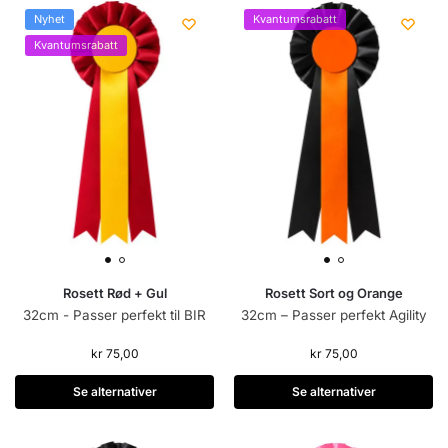
Nyhet
Kvantumsrabatt
Kvantumsrabatt
Rosett Rød + Gul
Rosett Sort og Orange
32cm - Passer perfekt til BIR
32cm – Passer perfekt Agility
kr
75,00
kr
75,00
Se alternativer
Se alternativer