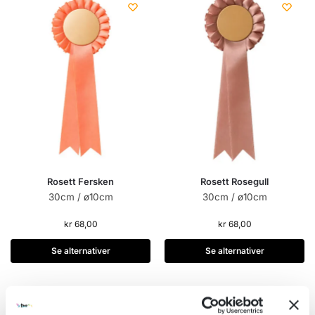
Rosett Fersken
Rosett Rosegull
30cm / ø10cm
30cm / ø10cm
kr
68,00
kr
68,00
Se alternativer
Se alternativer