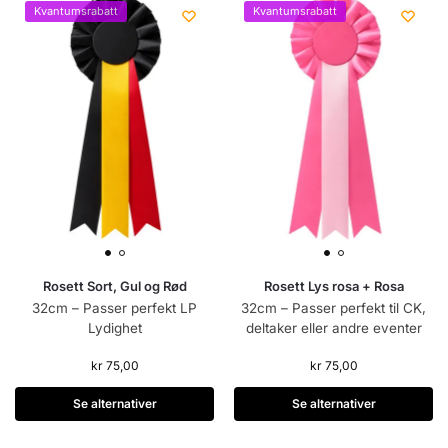
Kvantumsrabatt
Kvantumsrabatt
Rosett Sort, Gul og Rød
Rosett Lys rosa + Rosa
32cm – Passer perfekt LP
32cm – Passer perfekt til CK,
Lydighet
deltaker eller andre eventer
kr
75,00
kr
75,00
Se alternativer
Se alternativer