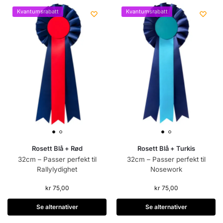
Kvantumsrabatt
Kvantumsrabatt
Rosett Blå + Rød
Rosett Blå + Turkis
32cm – Passer perfekt til
32cm – Passer perfekt til
Rallylydighet
Nosework
kr
75,00
kr
75,00
Se alternativer
Se alternativer