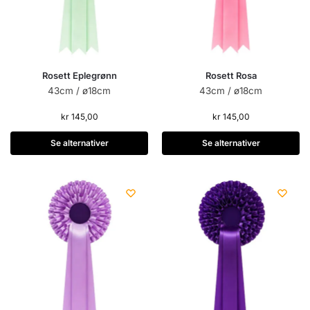
Rosett Eplegrønn
Rosett Rosa
43cm / ø18cm
43cm / ø18cm
kr
145,00
kr
145,00
Se alternativer
Se alternativer