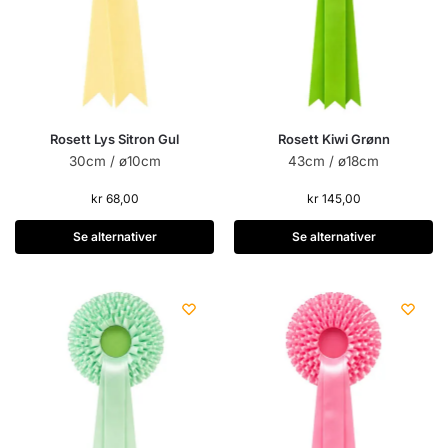
Rosett Lys Sitron Gul
Rosett Kiwi Grønn
30cm / ø10cm
43cm / ø18cm
kr
68,00
kr
145,00
Se alternativer
Se alternativer