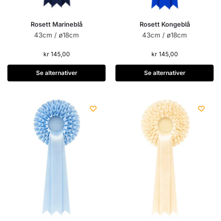
Rosett Marineblå
Rosett Kongeblå
43cm / ø18cm
43cm / ø18cm
kr
145,00
kr
145,00
Se alternativer
Se alternativer