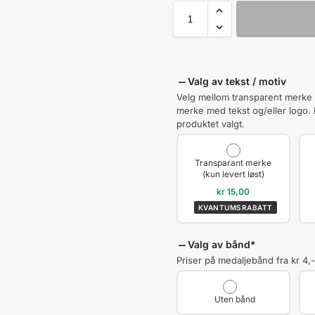
Valg av tekst / motiv
Velg mellom transparent merke med
merke med tekst og/eller logo.
produktet valgt.
Transparant merke
(kun levert løst)
kr
15,00
KVANTUMSRABATT
Valg av bånd
*
Priser på medaljebånd fra kr 4,-
Uten bånd