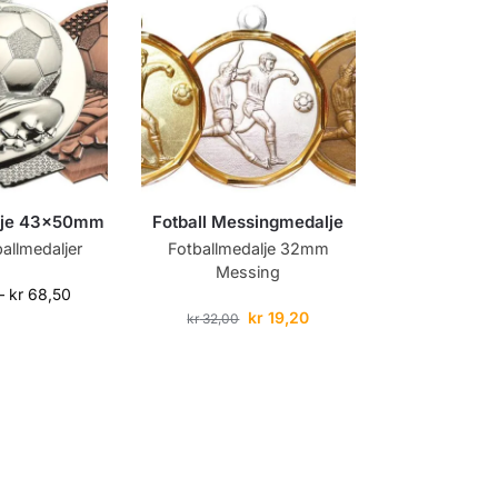
alje 43x50mm
Fotball Messingmedalje
allmedaljer
Fotballmedalje 32mm
Messing
–
kr
68,50
kr
19,20
kr
32,00