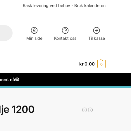
Rask levering ved behov - Bruk kalenderen
Min side
Kontakt oss
Til kasse
kr
0,00
0
ement nå😃
je 1200