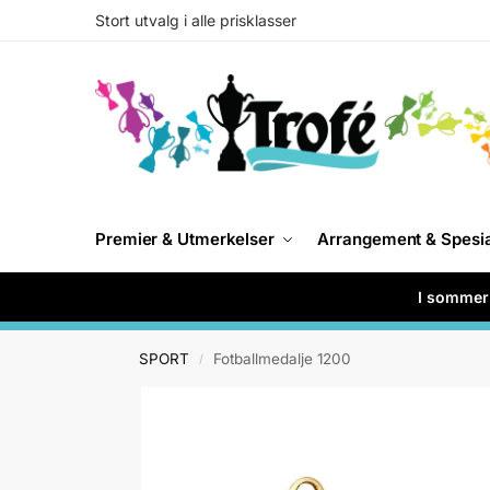
Stort utvalg i alle prisklasser
Premier & Utmerkelser
Arrangement & Spesi
I sommer 
SPORT
Fotballmedalje 1200
/