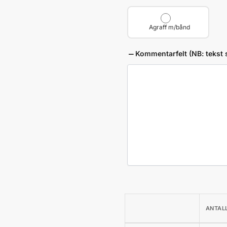
Agraff m/bånd
Kommentarfelt (NB: tekst s
ANTAL