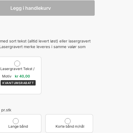
Legg i handlekurv
 sort tekst (alltid levert løst) eller lasergravert
 Lasergravert merke leveres i samme valør som
Lasergravert Tekst /
Motiv
kr
40,00
KVANTUMSRABATT
 pr.stk
Lange bånd
Korte bånd m/nål