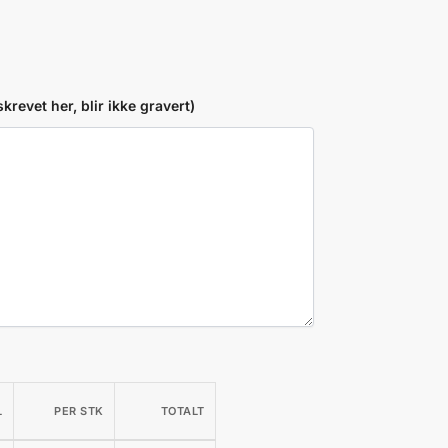
krevet her, blir ikke gravert)
L
PER STK
TOTALT