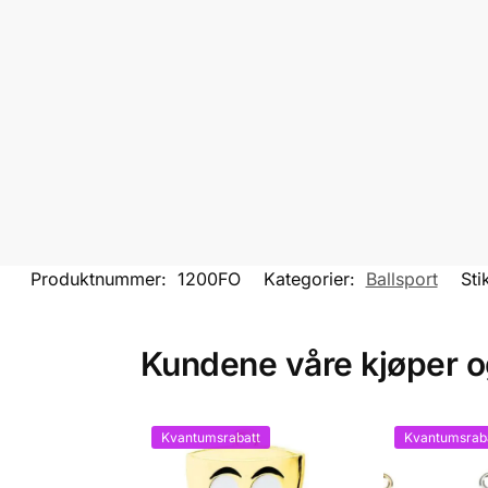
Produktnummer:
1200FO
Kategorier:
Ballsport
Sti
Kundene våre kjøper 
Kvantumsrabatt
Kvantumsrab