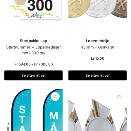
Startpakke Løp
Løpemedalje
Startnummer + Løpemedaljer
45 mm - Gullvalør
inntil 300 stk
kr
15,00
kr
584,00
–
kr
7008,00
Se alternativer
Se alternativer