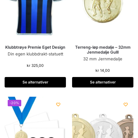
Klubbtrøye Premie Eget Design
Terreng-løp medalje – 32mm
Jenmedalje Gulll
Din egen klubbdrakt-statuett
32 mm Jernmedalje
kr
325,00
kr
14,00
Se alternativer
Se alternativer
-20%