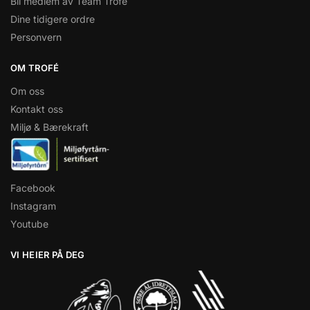
Bli medlem av Team Trofé
Dine tidigere ordre
Personvern
OM TROFÉ
Om oss
Kontakt oss
Miljø & Bærekraft
Facebook
Instagram
Youtube
VI HEIER PÅ DEG