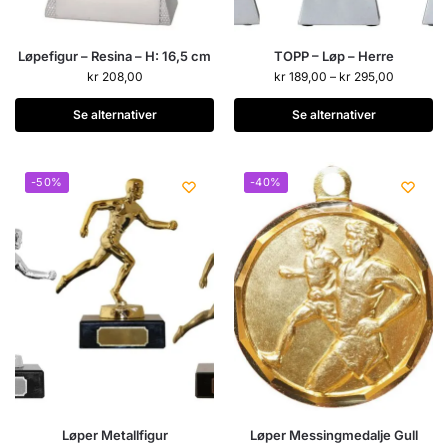
Løpefigur – Resina – H: 16,5 cm
TOPP – Løp – Herre
kr
208,00
kr
189,00
–
kr
295,00
Se alternativer
Se alternativer
-50%
-40%
Løper Metallfigur
Løper Messingmedalje Gull