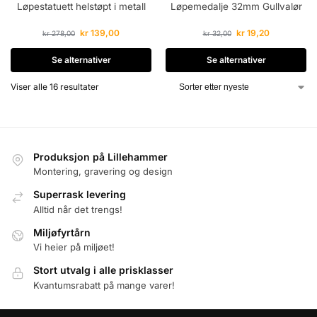
Løpestatuett helstøpt i metall
Løpemedalje 32mm Gullvalør
kr
139,00
kr
19,20
kr
278,00
kr
32,00
Se alternativer
Se alternativer
Viser alle 16 resultater
Produksjon på Lillehammer
Montering, gravering og design
Superrask levering
Alltid når det trengs!
Miljøfyrtårn
Vi heier på miljøet!
Stort utvalg i alle prisklasser
Kvantumsrabatt på mange varer!