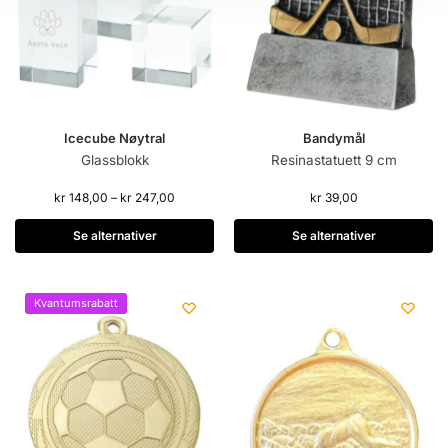
Icecube Nøytral
Bandymål
Glassblokk
Resinastatuett 9 cm
kr
148,00
–
kr
247,00
kr
39,00
Se alternativer
Se alternativer
Kvantumsrabatt