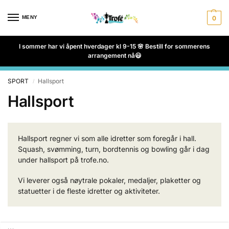
MENY
0
I sommer har vi åpent hverdager kl 9-15 🌸 Bestill for sommerens
arrangement nå😃
SPORT
Hallsport
/
Hallsport
Hallsport regner vi som alle idretter som foregår i hall.
Squash, svømming, turn, bordtennis og bowling går i dag
under hallsport på trofe.no.
Vi leverer også nøytrale pokaler, medaljer, plaketter og
statuetter i de fleste idretter og aktiviteter.