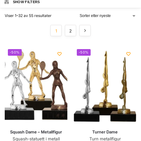
SHOW FILTERS
Viser 1–32 av 55 resultater
1
2
-50%
-50%
Squash Dame – Metallfigur
Turner Dame
Squash-statuett i metall
Turn metallfigur