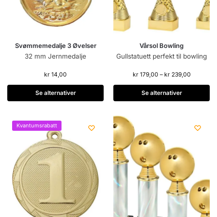
Svømmemedalje 3 Øvelser
Vårsol Bowling
32 mm Jernmedalje
Gullstatuett perfekt til bowling
kr
14,00
kr
179,00
–
kr
239,00
Se alternativer
Se alternativer
Kvantumsrabatt