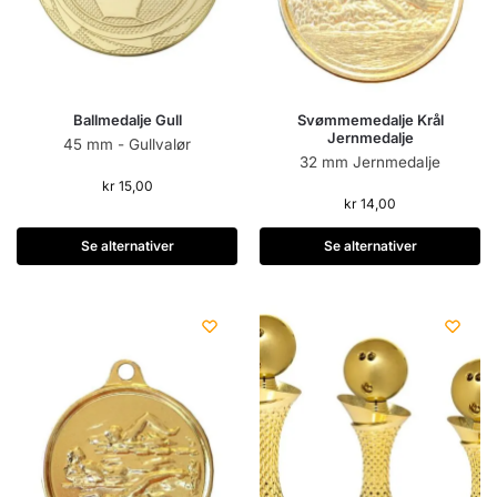
Ballmedalje Gull
Svømmemedalje Krål
Jernmedalje
45 mm - Gullvalør
32 mm Jernmedalje
kr
15,00
kr
14,00
Se alternativer
Se alternativer