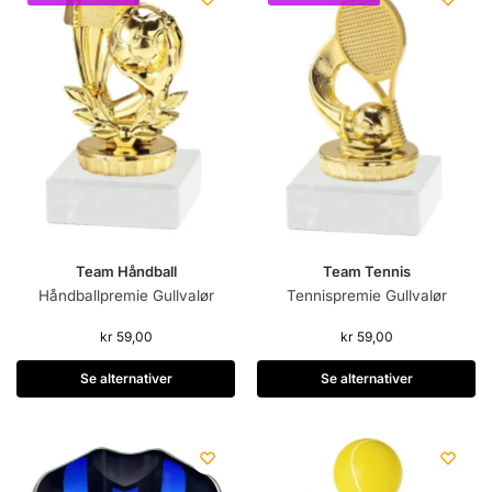
Team Håndball
Team Tennis
Håndballpremie Gullvalør
Tennispremie Gullvalør
kr
59,00
kr
59,00
Se alternativer
Se alternativer