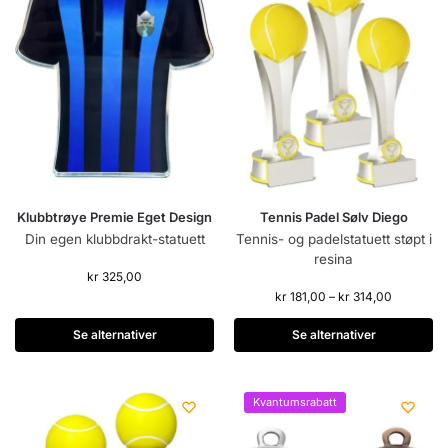
Klubbtrøye Premie Eget Design
Tennis Padel Sølv Diego
Din egen klubbdrakt-statuett
Tennis- og padelstatuett støpt i
resina
kr
325,00
kr
181,00
–
kr
314,00
Se alternativer
Se alternativer
Kvantumsrabatt