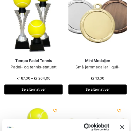
Tempo Padel Tennis
Mini Medaljen
Padel- og tennis-statuett
Små jernmedaljer i gull-
kr
87,00
–
kr
204,00
kr
13,00
Se alternativer
Se alternativer