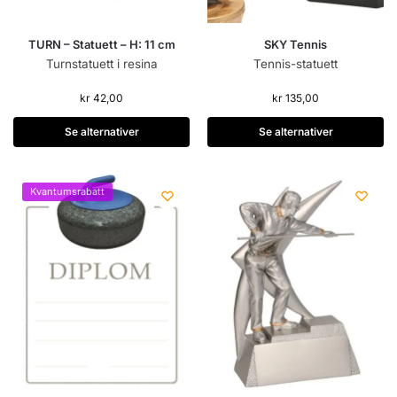
TURN – Statuett – H: 11 cm
SKY Tennis
Turnstatuett i resina
Tennis-statuett
kr
42,00
kr
135,00
Se alternativer
Se alternativer
Kvantumsrabatt