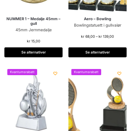
NUMMER 1 – Medalje 45mm –
Aero – Bowling
gull
Bowlingstatuett i gullvalør
45mm Jernmedalje
kr
68,00
–
kr
139,00
kr
15,00
Se alternativer
Se alternativer
Kvantumsrabatt
Kvantumsrabatt