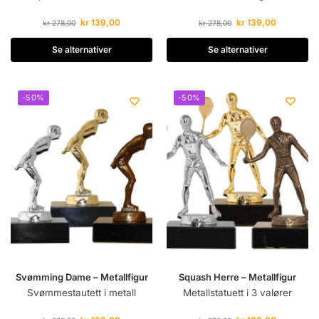
kr
139,00
kr
139,00
kr
278,00
kr
278,00
Se alternativer
Se alternativer
-50%
-50%
Svømming Dame – Metallfigur
Squash Herre – Metallfigur
Svømmestautett i metall
Metallstatuett i 3 valører