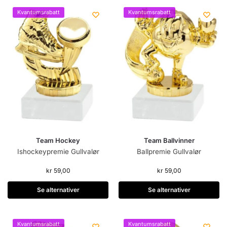
Kvantumsrabatt
Kvantumsrabatt
Team Hockey
Team Ballvinner
Ishockeypremie Gullvalør
Ballpremie Gullvalør
kr
59,00
kr
59,00
Se alternativer
Se alternativer
Kvantumsrabatt
Kvantumsrabatt