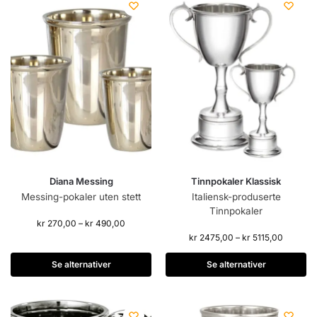
Diana Messing
Tinnpokaler Klassisk
Messing-pokaler uten stett
Italiensk-produserte
Tinnpokaler
kr
270,00
–
kr
490,00
kr
2475,00
–
kr
5115,00
Se alternativer
Se alternativer