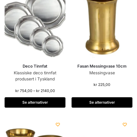
Deco Tinnfat
Fasan Messingvase 10cm
Klassiske deco tinnfat
Messingvase
produsert i Tyskland
kr
225,00
kr
754,00
–
kr
2140,00
Se alternativer
Se alternativer