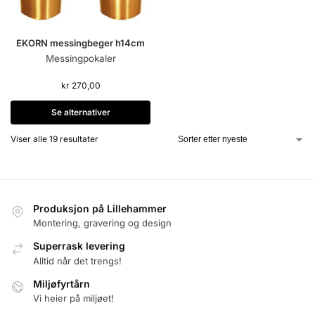
EKORN messingbeger h14cm
Messingpokaler
kr
270,00
Se alternativer
Viser alle 19 resultater
Produksjon på Lillehammer
Montering, gravering og design
Superrask levering
Alltid når det trengs!
Miljøfyrtårn
Vi heier på miljøet!