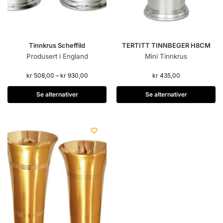
Tinnkrus Scheffild
TERTITT TINNBEGER H8CM
Produsert i England
Mini Tinnkrus
kr
508,00
–
kr
930,00
kr
435,00
Se alternativer
Se alternativer