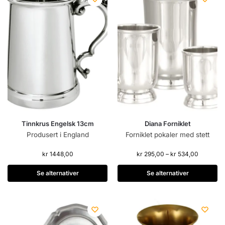
Tinnkrus Engelsk 13cm
Diana Forniklet
Produsert i England
Forniklet pokaler med stett
kr
1448,00
kr
295,00
–
kr
534,00
Se alternativer
Se alternativer