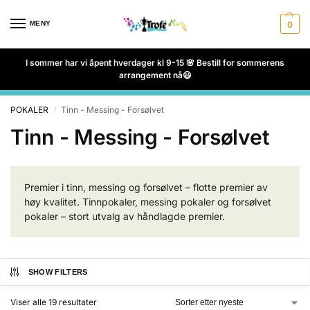
MENY
0
I sommer har vi åpent hverdager kl 9-15 🌸 Bestill for sommerens
arrangement nå😃
POKALER
Tinn - Messing - Forsølvet
/
Tinn - Messing - Forsølvet
Premier i tinn, messing og forsølvet – flotte premier av
høy kvalitet. Tinnpokaler, messing pokaler og forsølvet
pokaler – stort utvalg av håndlagde premier.
SHOW FILTERS
Viser alle 19 resultater