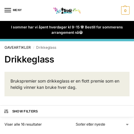
MENY
0
I sommer har vi åpent hverdager kl 9-15 🌸 Bestill for sommerens
arrangement nå😃
GAVEARTIKLER
Drikkeglass
/
Drikkeglass
Brukspremier som drikkeglass er en flott premie som en
heldig vinner kan bruke hver dag.
SHOW FILTERS
Viser alle 16 resultater