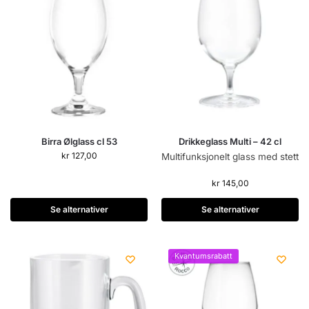
Birra Ølglass cl 53
Drikkeglass Multi – 42 cl
kr
127,00
Multifunksjonelt glass med stett
kr
145,00
Se alternativer
Se alternativer
Kvantumsrabatt