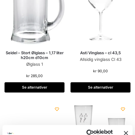
Seidel – Stort Ølglass – 1,17 liter
Asti Vinglass – cl 43,5
h20cm d10cm
Allsidig vinglass Cl 43
Ølglass 1
kr
90,00
kr
285,00
Se alternativer
Se alternativer