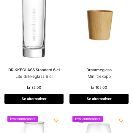
DRIKKEGLASS Standard 6 cl
Drammeglass
Lite drikkeglass 6 cl
Mini trekopp
kr
35,00
kr
105,00
Se alternativer
Se alternativer
Kvantumsrabatt
Kvantumsrabatt