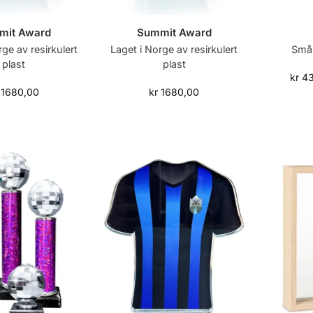
mit Award
Summit Award
rge av resirkulert
Laget i Norge av resirkulert
Små 
plast
plast
kr
43
1680,00
kr
1680,00