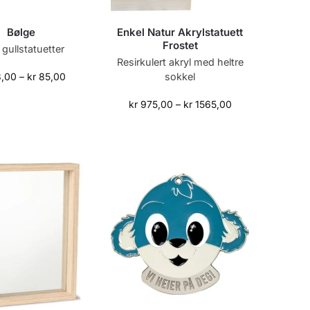
Bølge
Enkel Natur Akrylstatuett
Frostet
gullstatuetter
Resirkulert akryl med heltre
sokkel
,00
–
kr
85,00
kr
975,00
–
kr
1565,00