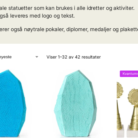
le statuetter som kan brukes i alle idretter og aktiviter.
gså leveres med logo og tekst.
erer også nøytrale pokaler, diplomer, medaljer og plaketter
Viser 1–32 av 42 resultater
Kvantums