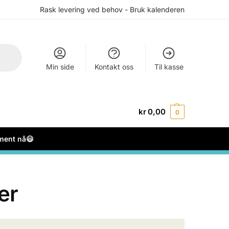
Rask levering ved behov - Bruk kalenderen
Min side
Kontakt oss
Til kasse
kr
0,00
0
ement nå😃
er