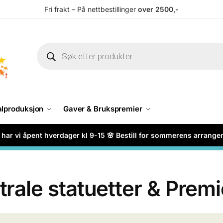
Fri frakt – På nettbestillinger
over 2500,-
alproduksjon
Gaver & Brukspremier
har vi åpent hverdager kl 9-15 🌸 Bestill for sommerens arrang
rale statuetter & Premi