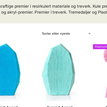
raftige premier i resirkulert materiale og treverk. Kule p
- og akryl-premier. Premier i treverk. Tremedaljer og Plas
Kvantums