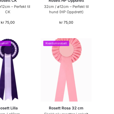
Rosett CK
Rosett HP Oppdrett
12cm – Perfekt til
32cm / ø12cm – Perfekt til
CK
hund (HP Oppdrett)
kr
75,00
kr
75,00
rabatt
Kvantumsrabatt
osett Lilla
Rosett Rosa 32 cm