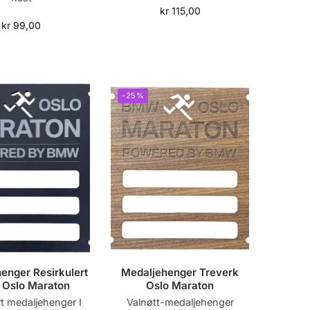
kr
115,00
kr
99,00
-25%
enger Resirkulert
Medaljehenger Treverk
 Oslo Maraton
Oslo Maraton
t medaljehenger I
Valnøtt-medaljehenger