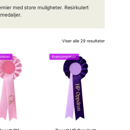
remier med store muligheter. Resirkulert
tmedaljer.
Viser alle 29 resultater
rabatt
Kvantumsrabatt