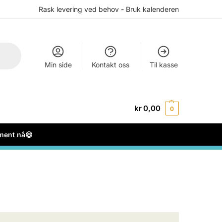
Rask levering ved behov - Bruk kalenderen
Min side
Kontakt oss
Til kasse
kr
0,00
0
ement nå😃