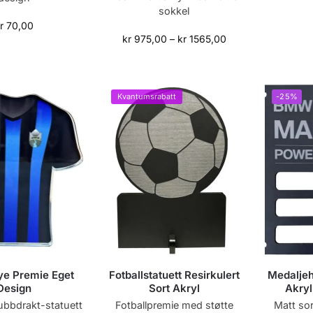
sokkel
r
70,00
kr
975,00
–
kr
1565,00
Kvantumsrabatt
-25%
ye Premie Eget
Fotballstatuett Resirkulert
Medaljeh
Design
Sort Akryl
Akryl
ubbdrakt-statuett
Fotballpremie med støtte
Matt sor