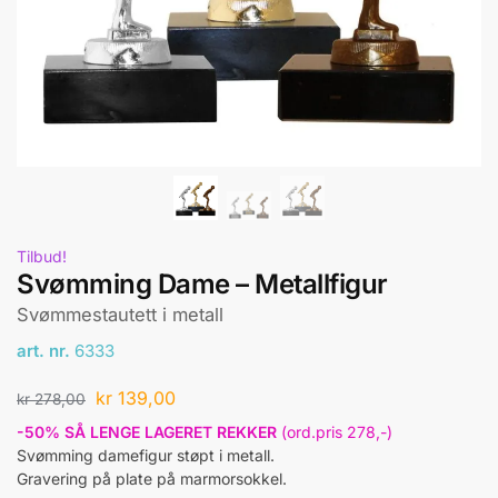
Tilbud!
Svømming Dame – Metallfigur
Svømmestautett i metall
art. nr.
6333
kr
139,00
kr
278,00
-50% SÅ LENGE LAGERET REKKER
(ord.pris 278,-)
Svømming damefigur støpt i metall.
Gravering på plate på marmorsokkel.