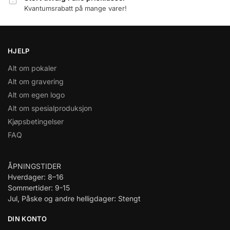
Kvantumsrabatt på mange varer!
HJELP
Alt om pokaler
Alt om gravering
Alt om egen logo
Alt om spesialproduksjon
Kjøpsbetingelser
FAQ
ÅPNINGSTIDER
Hverdager: 8–16
Sommertider: 9-15
Jul, Påske og andre helligdager: Stengt
DIN KONTO