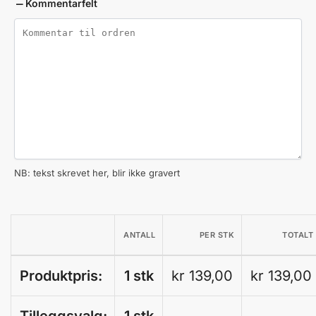
Kommentarfelt
NB: tekst skrevet her, blir ikke gravert
ANTALL
PER STK
TOTALT
Produktpris:
1 stk
kr 139,00
kr 139,00