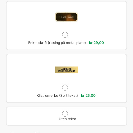
Enkel skrift (rissing på metallplate)
kr
29,00
Klistremerke (Sort tekst)
kr
25,00
Uten tekst