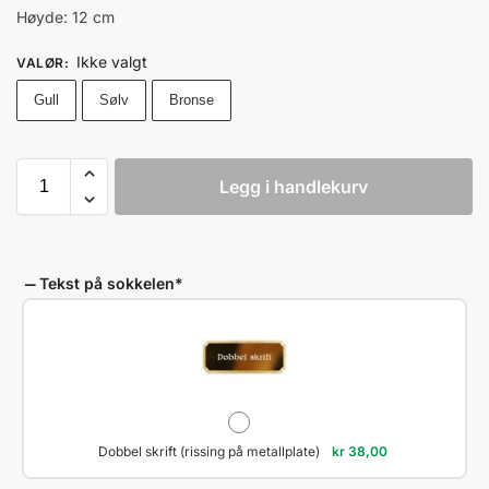
Høyde: 12 cm
Ikke valgt
VALØR
:
Gull
Sølv
Bronse
Legg i handlekurv
Tekst på sokkelen
*
Dobbel skrift (rissing på metallplate)
kr
38,00