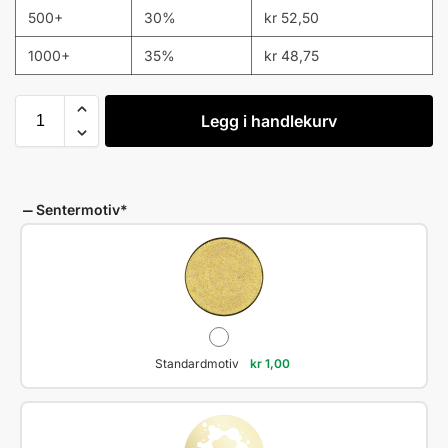
500+
30%
kr
52,50
1000+
35%
kr
48,75
Legg i handlekurv
Sentermotiv
*
Standardmotiv
kr
1,00