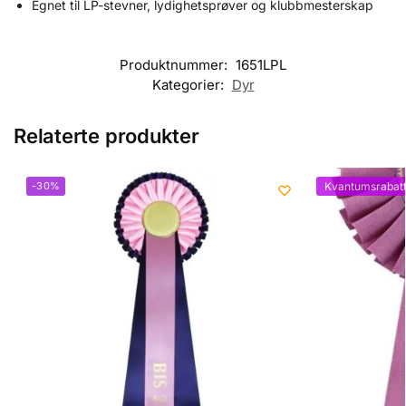
Egnet til LP-stevner, lydighetsprøver og klubbmesterskap
Produktnummer:
1651LPL
Kategorier:
Dyr
Relaterte produkter
-30%
Kvantumsrabat