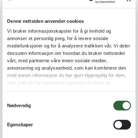
Denne nettsiden anvender cookies
ANTALL
PER STK
TOTALT
Vi bruker informasjonskapsler for å gi innhold og
annonser et personlig preg, for å levere sosiale
mediefunksjoner og for å analysere trafikken vår. Vi deler
Produktpris:
1 stk
kr 75,00
kr 75,00
dessuten informasjon om hvordan du bruker nettstedet
vårt, med partnerne våre innen sosiale medier,
Tilleggsvalg:
1 stk
kr
0,00
annonsering og analysearbeid, som kan kombinere den
med annen informasjon du har gjort tilgjengelig for dem,
kr
eller som de har samlet inn gjennom din bruk av
Sum total:
1 stk
kr 75,00
tjenestene deres.
75,00
S
Nødvendig
a
A
m
Legg til som favoritt
l
t
Egenskaper
t
y
Fri frakt på nettordrer over kr 2 500!
e
k