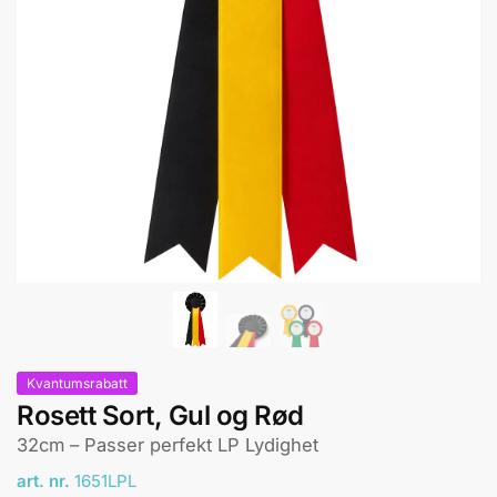
Kvantumsrabatt
Rosett Sort, Gul og Rød
32cm – Passer perfekt LP Lydighet
art. nr.
1651LPL