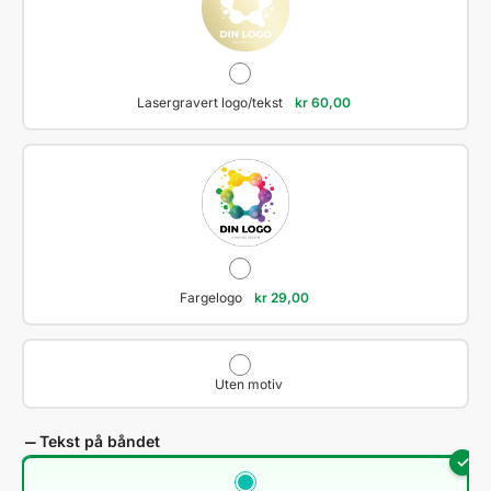
Lasergravert logo/tekst
kr
60,00
Fargelogo
kr
29,00
Uten motiv
Tekst på båndet