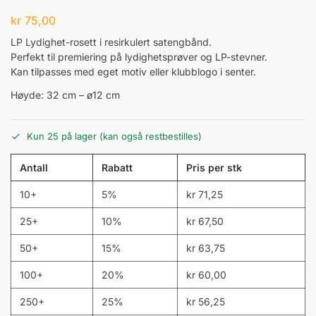
kr
75,00
LP Lydighet-rosett i resirkulert satengbånd.
Perfekt til premiering på lydighetsprøver og LP-stevner.
Kan tilpasses med eget motiv eller klubblogo i senter.
Høyde: 32 cm – ø12 cm
Kun 25 på lager (kan også restbestilles)
Antall
Rabatt
Pris per stk
10+
5%
kr
71,25
25+
10%
kr
67,50
50+
15%
kr
63,75
100+
20%
kr
60,00
250+
25%
kr
56,25