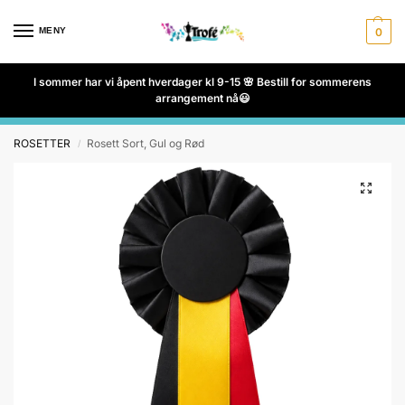
MENY
0
I sommer har vi åpent hverdager kl 9-15 🌸 Bestill for sommerens
arrangement nå😃
ROSETTER
Rosett Sort, Gul og Rød
/