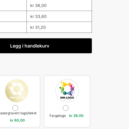
kr
36,00
kr
33,60
kr
31,20
Legg i handlekurv
Lasergravert logo/tekst
Fargelogo
kr
29,00
kr
60,00