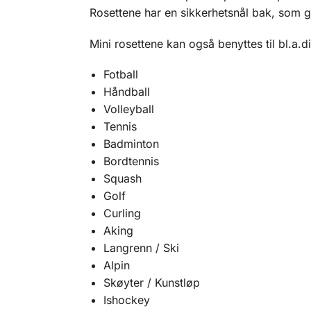
Rosettene har en sikkerhetsnål bak, som gj
Mini rosettene kan også benyttes til bl.a.d
Fotball
Håndball
Volleyball
Tennis
Badminton
Bordtennis
Squash
Golf
Curling
Aking
Langrenn / Ski
Alpin
Skøyter / Kunstløp
Ishockey