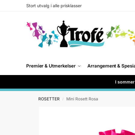
Stort utvalg i alle prisklasser
Premier & Utmerkelser
Arrangement & Spesi
I sommer 
ROSETTER
Mini Rosett Rosa
/