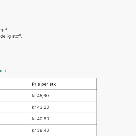
rge!
eilig stoff.
les)
Pris per stk
kr
45,60
kr
43,20
kr
40,80
kr
38,40