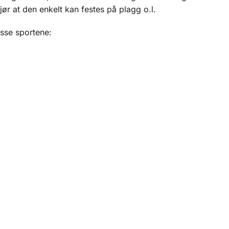
ør at den enkelt kan festes på plagg o.l.
isse sportene: