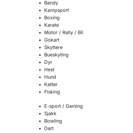
Bandy
Kampsport
Boxing
Karate
Motor / Rally / Bil
Gokart
Skyttere
Bueskyting
Dyr
Hest
Hund
Katter
Fisking
E-sport / Gaming
Sjakk
Bowling
Dart