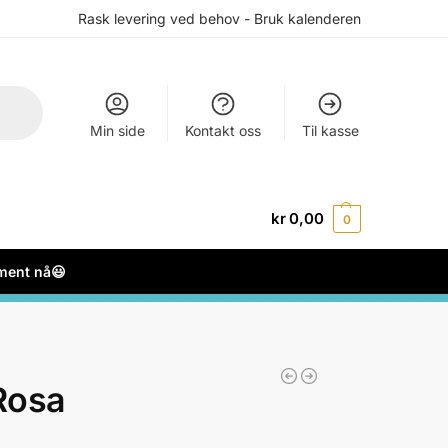
Rask levering ved behov - Bruk kalenderen
Min side
Kontakt oss
Til kasse
kr
0,00
0
ement nå😃
Rosa