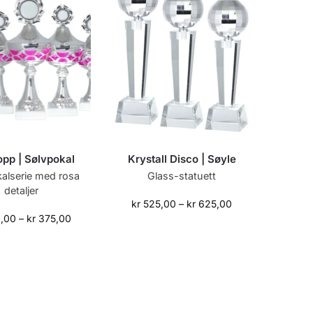
pp | Sølvpokal
Krystall Disco | Søyle
alserie med rosa
Glass-statuett
detaljer
kr
525,00
–
kr
625,00
,00
–
kr
375,00