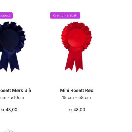
rabatt
Kvantumsrabatt
Rosett Mørk Blå
Mini Rosett Rød
 cm - ø10cm
15 cm - ø8 cm
kr
48,00
kr
48,00