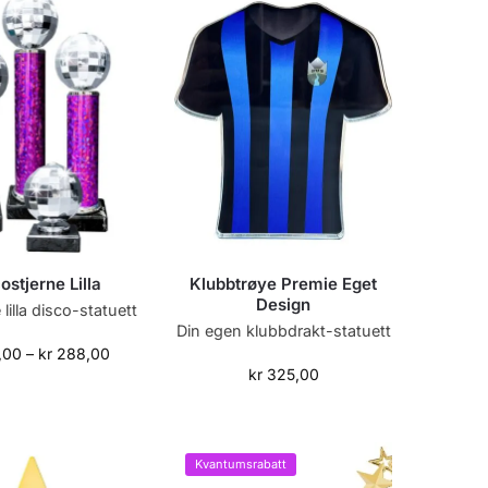
ostjerne Lilla
Klubbtrøye Premie Eget
Design
 lilla disco-statuett
Din egen klubbdrakt-statuett
,00
–
kr
288,00
kr
325,00
Kvantumsrabatt