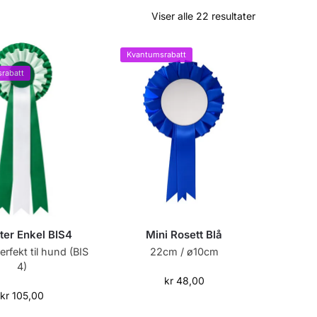
Viser alle 22 resultater
Kvantumsrabatt
rabatt
ter Enkel BIS4
Mini Rosett Blå
rfekt til hund (BIS
22cm / ø10cm
4)
kr
48,00
kr
105,00