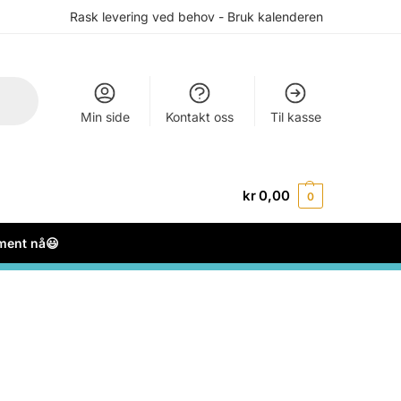
Rask levering ved behov - Bruk kalenderen
Min side
Kontakt oss
Til kasse
kr
0,00
0
ement nå😃