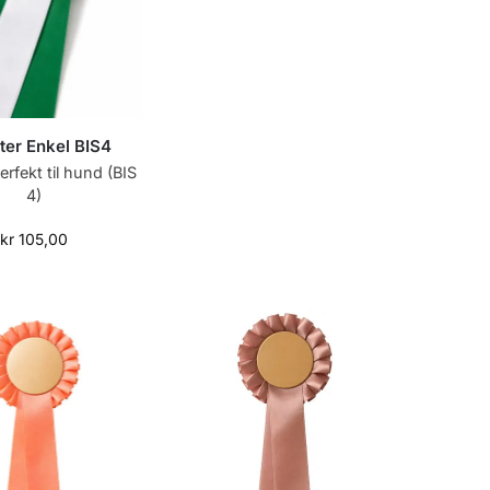
ter Enkel BIS4
rfekt til hund (BIS
4)
kr
105,00