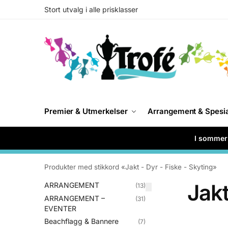
Stort utvalg i alle prisklasser
Premier & Utmerkelser
Arrangement & Spesi
I sommer 
Produkter med stikkord «Jakt - Dyr - Fiske - Skyting»
Jakt
ARRANGEMENT
(13)
ARRANGEMENT –
(31)
EVENTER
Beachflagg & Bannere
(7)