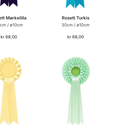
tt Mørkelilla
Rosett Turkis
cm / ø10cm
30cm / ø10cm
kr
68,00
kr
68,00