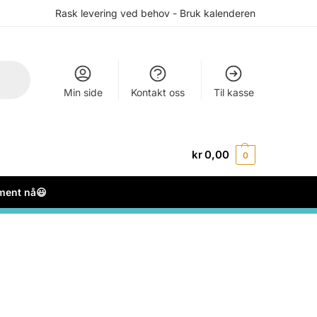
Rask levering ved behov - Bruk kalenderen
Min side
Kontakt oss
Til kasse
kr
0,00
0
ement nå😃