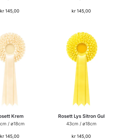
kr
145,00
kr
145,00
osett Krem
Rosett Lys Sitron Gul
cm / ø18cm
43cm / ø18cm
kr
145,00
kr
145,00