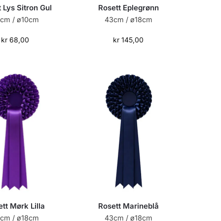
 Lys Sitron Gul
Rosett Eplegrønn
cm / ø10cm
43cm / ø18cm
kr
68,00
kr
145,00
tt Mørk Lilla
Rosett Marineblå
cm / ø18cm
43cm / ø18cm