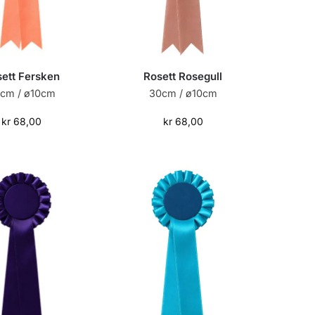
ett Fersken
Rosett Rosegull
cm / ø10cm
30cm / ø10cm
kr
68,00
kr
68,00