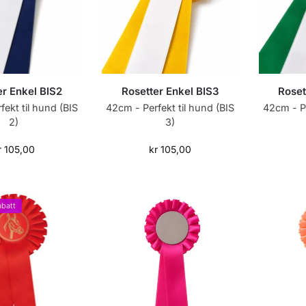
er Enkel BIS2
Rosetter Enkel BIS3
Roset
ekt til hund (BIS
42cm - Perfekt til hund (BIS
42cm - Pe
2)
3)
r
105,00
kr
105,00
batt