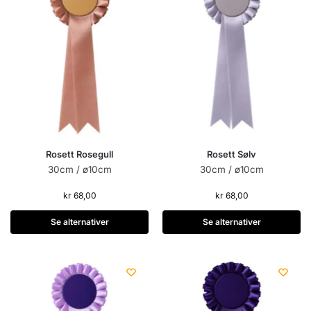
Rosett Rosegull
Rosett Sølv
30cm / ø10cm
30cm / ø10cm
kr
68,00
kr
68,00
Se alternativer
Se alternativer