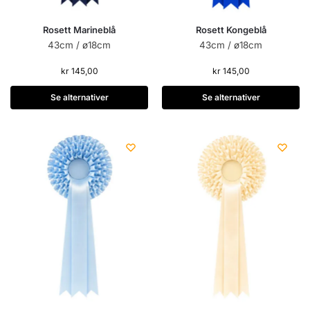
Rosett Marineblå
Rosett Kongeblå
43cm / ø18cm
43cm / ø18cm
kr
145,00
kr
145,00
Se alternativer
Se alternativer