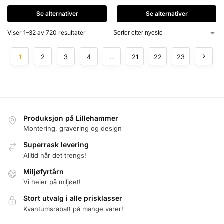
Se alternativer
Se alternativer
Viser 1–32 av 720 resultater
1
2
3
4
…
21
22
23
Produksjon på Lillehammer
Montering, gravering og design
Superrask levering
Alltid når det trengs!
Miljøfyrtårn
Vi heier på miljøet!
Stort utvalg i alle prisklasser
Kvantumsrabatt på mange varer!