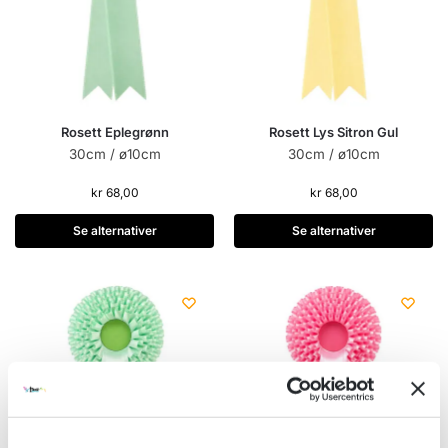
Rosett Eplegrønn
Rosett Lys Sitron Gul
30cm / ø10cm
30cm / ø10cm
kr
68,00
kr
68,00
Se alternativer
Se alternativer