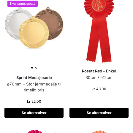
Kvantumsrabatt
Rosett Rød – Enkel
Sprint Medaljeserie
30cm / ø12cm
ø70mm – Stor jernmedalje til
kr
48,00
rimelig pris
kr
22,00
Se alternativer
Se alternativer