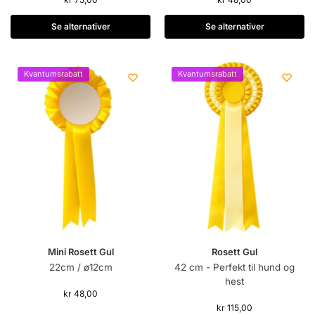
Se alternativer
Se alternativer
Kvantumsrabatt
Kvantumsrabatt
Mini Rosett Gul
Rosett Gul
22cm / ø12cm
42 cm - Perfekt til hund og
hest
kr
48,00
kr
115,00