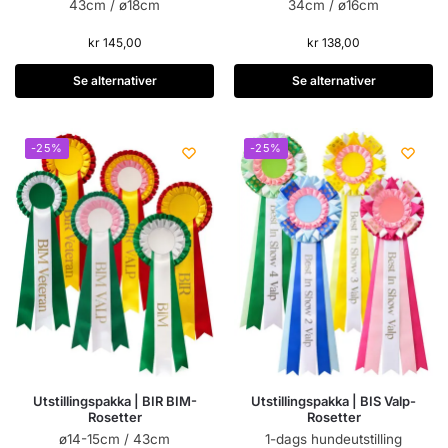
43cm / ø18cm
34cm / ø16cm
kr
145,00
kr
138,00
Se alternativer
Se alternativer
-25%
-25%
Utstillingspakka | BIR BIM-
Utstillingspakka | BIS Valp-
Rosetter
Rosetter
ø14-15cm / 43cm
1-dags hundeutstilling