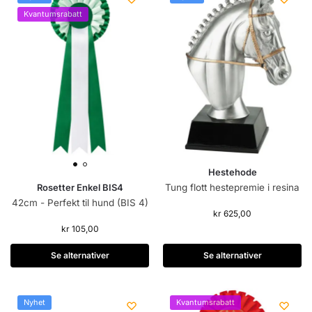
Kvantumsrabatt
Hestehode
Rosetter Enkel BIS4
Tung flott hestepremie i resina
42cm - Perfekt til hund (BIS 4)
kr
625,00
kr
105,00
Se alternativer
Se alternativer
Nyhet
Kvantumsrabatt