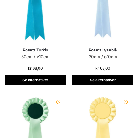
Rosett Turkis
Rosett Lyseblå
30cm / ø10cm
30cm / ø10cm
kr
68,00
kr
68,00
Se alternativer
Se alternativer