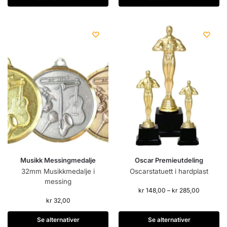
Musikk Messingmedalje
Oscar Premieutdeling
32mm Musikkmedalje i
Oscarstatuett i hardplast
messing
kr
148,00
–
kr
285,00
kr
32,00
Se alternativer
Se alternativer