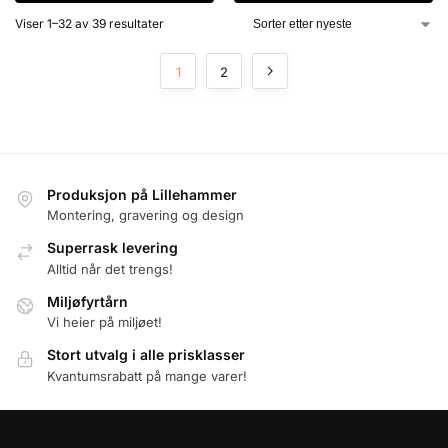
Viser 1–32 av 39 resultater
1
2
Produksjon på Lillehammer
Montering, gravering og design
Superrask levering
Alltid når det trengs!
Miljøfyrtårn
Vi heier på miljøet!
Stort utvalg i alle prisklasser
Kvantumsrabatt på mange varer!