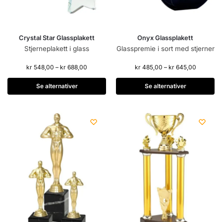
Crystal Star Glassplakett
Onyx Glassplakett
Stjerneplakett i glass
Glasspremie i sort med stjerner
kr
548,00
–
kr
688,00
kr
485,00
–
kr
645,00
Se alternativer
Se alternativer