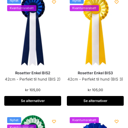
Nyhet
Nyhet
Kvantumsrabatt
Kvantumsrabatt
Rosetter Enkel BIS2
Rosetter Enkel BIS3
42cm - Perfekt til hund (BIS 2)
42cm - Perfekt til hund (BIS 3)
kr
105,00
kr
105,00
Se alternativer
Se alternativer
Nyhet
Kvantumsrabatt
Kvantumsrabatt