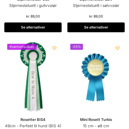
Stjernestatuett i gullvvalør
Stjernestatuett i sølvvalør
kr
89,00
kr
89,00
Se alternativer
Se alternativer
Kvantumsrabatt
-25%
Rosetter BIS4
Mini Rosett Turkis
49cm - Perfekt til hund (BIS 4)
15 cm - ø8 cm