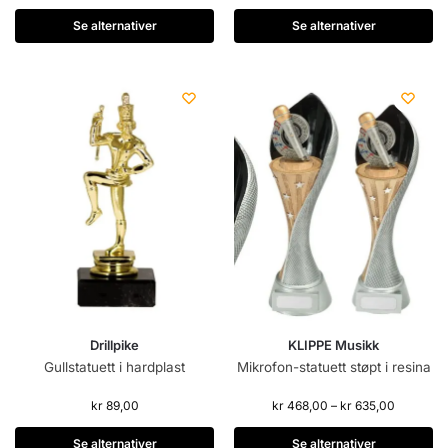
Se alternativer
Se alternativer
Drillpike
KLIPPE Musikk
Gullstatuett i hardplast
Mikrofon-statuett støpt i resina
kr
89,00
kr
468,00
–
kr
635,00
Se alternativer
Se alternativer