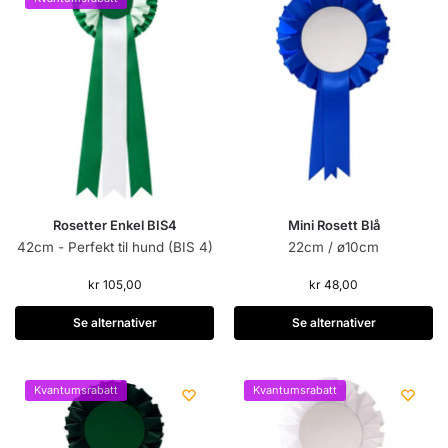
Rosetter Enkel BIS4
Mini Rosett Blå
42cm - Perfekt til hund (BIS 4)
22cm / ø10cm
kr
105,00
kr
48,00
Se alternativer
Se alternativer
Kvantumsrabatt
Kvantumsrabatt