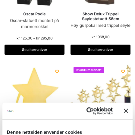
Oscar Podie
Show Delux Trippel
Søylestatuett 56cm
Oscar-statuett montert på
Høy gullpokal med trippel søyle
marmorsokkel
kr
1968,00
kr
125,00
–
kr
295,00
Se alternativer
Se alternativer
Kvantumsrabatt
Denne nettsiden anvender cookies