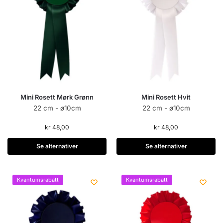
Mini Rosett Mørk Grønn
Mini Rosett Hvit
22 cm - ø10cm
22 cm - ø10cm
kr
48,00
kr
48,00
Se alternativer
Se alternativer
Kvantumsrabatt
Kvantumsrabatt