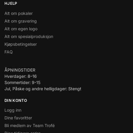
HJELP
Alt om pokaler
Alt om gravering
Alt om egen logo
Alt om spesialproduksjon
Kjøpsbetingelser
FAQ
ÅPNINGSTIDER
Hverdager: 8–16
Sommertider: 9-15
Jul, Påske og andre helligdager: Stengt
DIN KONTO
Logg inn
Dine favoritter
Bli medlem av Team Trofé