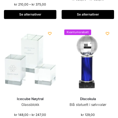
kr
210,00
–
kr
375,00
Se alternativer
Se alternativer
Kvantumsrabatt
Icecube Nøytral
Discokula
Glassblokk
Blå statuett i sølvvalør
kr
148,00
–
kr
247,00
kr
129,00