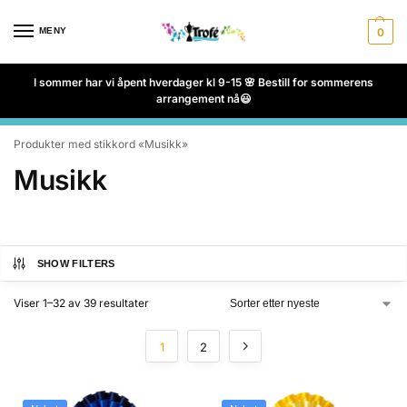
MENY
0
I sommer har vi åpent hverdager kl 9-15 🌸 Bestill for sommerens
arrangement nå😃
Produkter med stikkord «Musikk»
Musikk
SHOW FILTERS
Viser 1–32 av 39 resultater
1
2