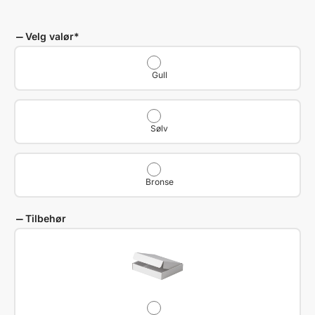
Velg valør
*
Gull
Sølv
Bronse
Tilbehør