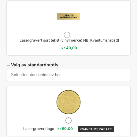
Lasergravert sort tekst (vinylmerke) NB: Kvantumsrabatt!
kr
40,00
Valg av standardmotiv
Lasergravert logo
kr
50,00
KVANTUMSRABATT