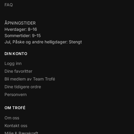
FAQ
ÅPNINGSTIDER
Hverdager: 8–16
Sommertider: 9-15
Jul, Påske og andre helligdager: Stengt
DIN KONTO
Logg inn
Dine favoritter
Bli medlem av Team Trofé
Dine tidigere ordre
Personvern
OM TROFÉ
Om oss
Kontakt oss
Miljø & Bærekraft