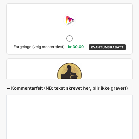
Fargelogo (velg montert/løst)
kr
30,00
KVANTUMSRABATT
Kommentarfelt (NB: tekst skrevet her, blir ikke gravert)
Tommel opp