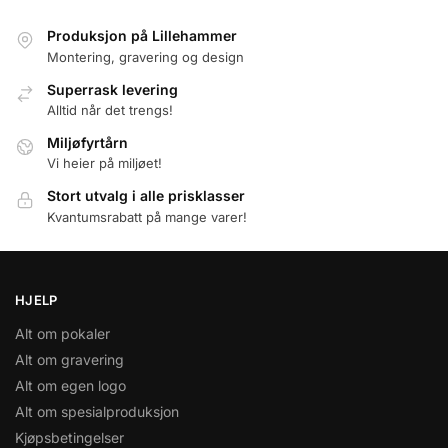
Produksjon på Lillehammer
Montering, gravering og design
Superrask levering
Alltid når det trengs!
Miljøfyrtårn
Vi heier på miljøet!
Stort utvalg i alle prisklasser
Kvantumsrabatt på mange varer!
HJELP
Alt om pokaler
Alt om gravering
Alt om egen logo
Alt om spesialproduksjon
Kjøpsbetingelser