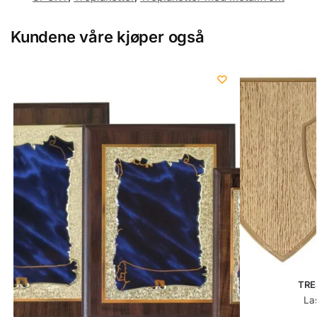
Kundene våre kjøper også
TRES
La