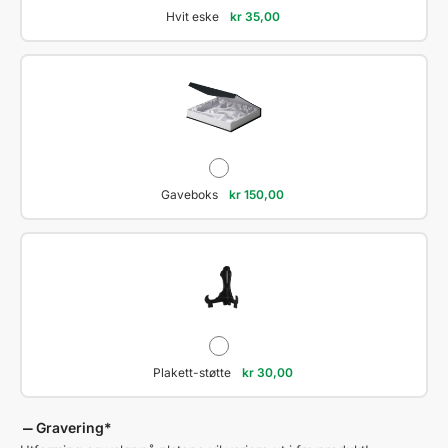
Hvit eske
kr
35,00
Gaveboks
kr
150,00
Plakett-støtte
kr
30,00
Gravering
*