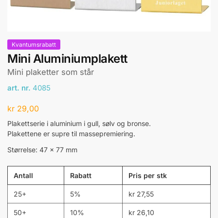
Kvantumsrabatt
Mini Aluminiumplakett
Mini plaketter som står
art. nr.
4085
kr
29,00
Plakettserie i aluminium i gull, sølv og bronse.
Plakettene er supre til massepremiering.
Størrelse: 47 x 77 mm
Antall
Rabatt
Pris per stk
25+
5%
kr
27,55
50+
10%
kr
26,10