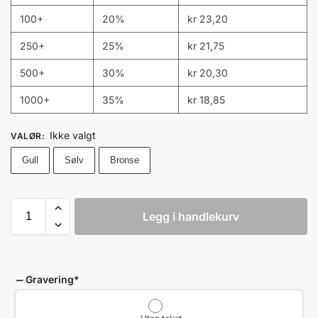
100+
20%
kr
23,20
250+
25%
kr
21,75
500+
30%
kr
20,30
1000+
35%
kr
18,85
Ikke valgt
VALØR
:
Gull
Sølv
Bronse
Legg i handlekurv
Gravering
*