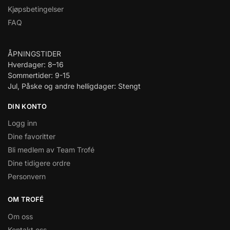
Kjøpsbetingelser
FAQ
ÅPNINGSTIDER
Hverdager: 8–16
Sommertider: 9-15
Jul, Påske og andre helligdager: Stengt
DIN KONTO
Logg inn
Dine favoritter
Bli medlem av Team Trofé
Dine tidigere ordre
Personvern
OM TROFÉ
Om oss
Kontakt oss