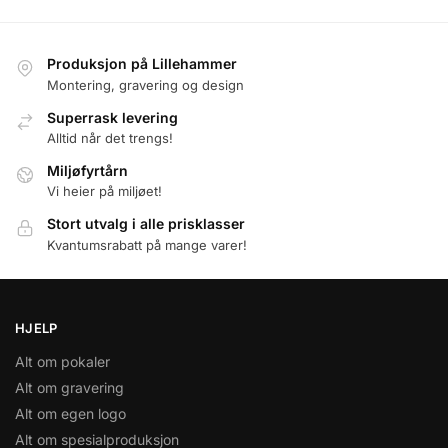
Produksjon på Lillehammer
Montering, gravering og design
Superrask levering
Alltid når det trengs!
Miljøfyrtårn
Vi heier på miljøet!
Stort utvalg i alle prisklasser
Kvantumsrabatt på mange varer!
HJELP
Alt om pokaler
Alt om gravering
Alt om egen logo
Alt om spesialproduksjon