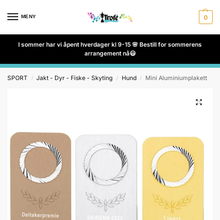
MENY
0
I sommer har vi åpent hverdager kl 9-15 🌸 Bestill for sommerens
arrangement nå😃
SPORT
Jakt - Dyr - Fiske - Skyting
Hund
Mini Aluminiumplakett
/
/
/