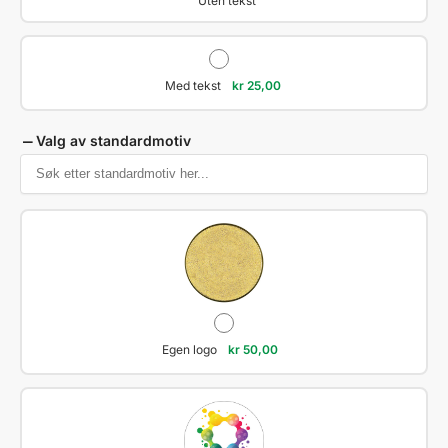
Uten tekst
Med tekst
kr
25,00
Valg av standardmotiv
Egen logo
kr
50,00