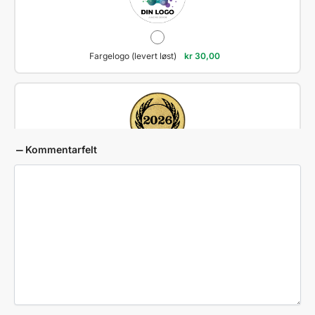
Fargelogo (levert løst)
kr
30,00
Kommentarfelt
Årstall - 2026
Ett tall - G3