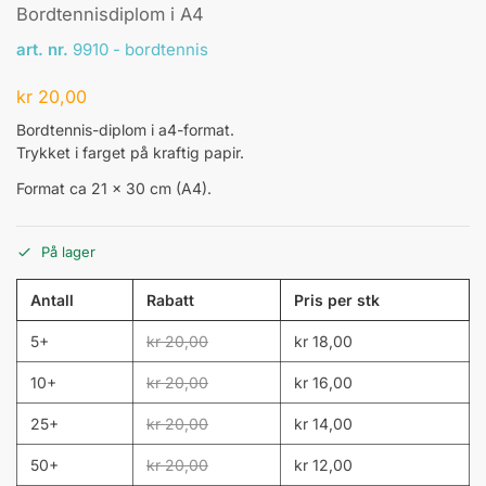
Bordtennisdiplom i A4
art. nr.
9910 - bordtennis
kr
20,00
Bordtennis-diplom i a4-format.
Trykket i farget på kraftig papir.
Format ca 21 x 30 cm (A4).
På lager
Antall
Rabatt
Pris per stk
5+
kr
20,00
kr
18,00
10+
kr
20,00
kr
16,00
25+
kr
20,00
kr
14,00
50+
kr
20,00
kr
12,00