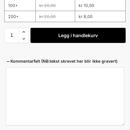
100+
kr
20,00
kr
10,00
200+
kr
20,00
kr
8,00
Legg i handlekurv
Kommentarfelt (NB:tekst skrevet her blir ikke gravert)