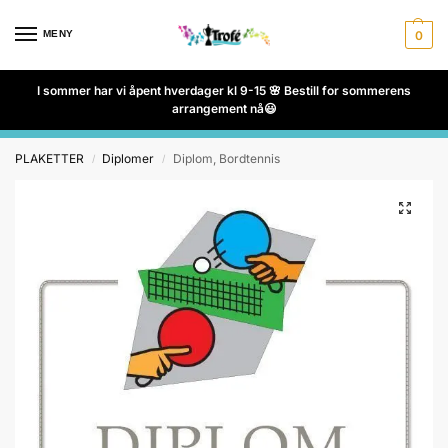
MENY
0
I sommer har vi åpent hverdager kl 9-15 🌸 Bestill for sommerens
arrangement nå😃
PLAKETTER
Diplomer
Diplom, Bordtennis
/
/