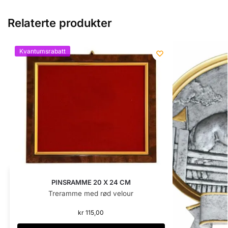
Relaterte produkter
Kvantumsrabatt
PINSRAMME 20 X 24 CM
Treramme med rød velour
kr
115,00