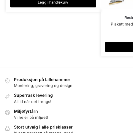
Legg i handlekurv
Resi
Plakett med
Produksjon på Lillehammer
Montering, gravering og design
Superrask levering
Alltid når det trengs!
Miljøfyrtårn
Vi heier på miljøet!
Stort utvalg i alle prisklasser