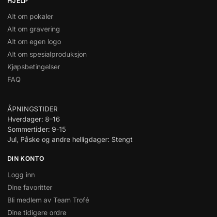
HJELP
Alt om pokaler
Alt om gravering
Alt om egen logo
Alt om spesialproduksjon
Kjøpsbetingelser
FAQ
ÅPNINGSTIDER
Hverdager: 8–16
Sommertider: 9-15
Jul, Påske og andre helligdager: Stengt
DIN KONTO
Logg inn
Dine favoritter
Bli medlem av Team Trofé
Dine tidigere ordre