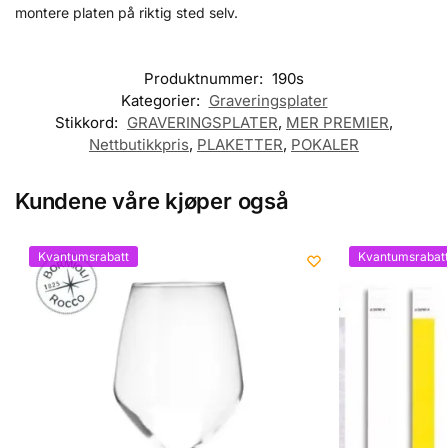
montere platen på riktig sted selv.
Produktnummer:
190s
Kategorier:
Graveringsplater
Stikkord:
GRAVERINGSPLATER
,
MER PREMIER
,
Nettbutikkpris
,
PLAKETTER
,
POKALER
Kundene våre kjøper også
Kvantumsrabatt
Kvantumsrabat