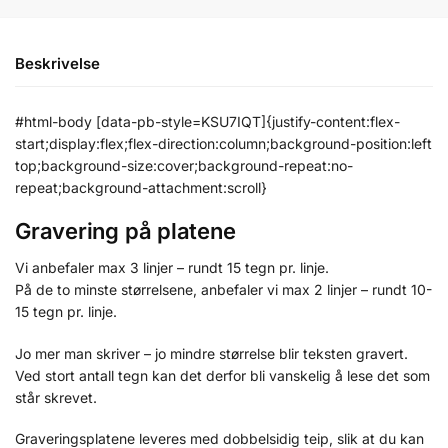
Beskrivelse
#html-body [data-pb-style=KSU7IQT]{justify-content:flex-
start;display:flex;flex-direction:column;background-position:left
top;background-size:cover;background-repeat:no-
repeat;background-attachment:scroll}
Gravering på platene
Vi anbefaler max 3 linjer – rundt 15 tegn pr. linje.
På de to minste størrelsene, anbefaler vi max 2 linjer – rundt 10-
15 tegn pr. linje.
Jo mer man skriver – jo mindre størrelse blir teksten gravert.
Ved stort antall tegn kan det derfor bli vanskelig å lese det som
står skrevet.
Graveringsplatene leveres med dobbelsidig teip, slik at du kan