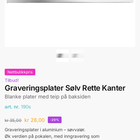
Nettbutikkpris
Tilbud!
Graveringsplater Sølv Rette Kanter
Blanke plater med teip på baksiden
art. nr.
190s
kr
28,00
kr
35,00
-20%
Graveringsplater i aluminium – søvvalør.
Øk verdien på pokalen, med inngravering som