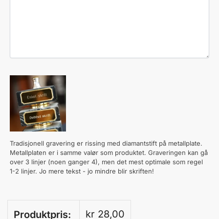
Tradisjonell gravering er rissing med diamantstift på metallplate.
Metallplaten er i samme valør som produktet. Graveringen kan gå
over 3 linjer (noen ganger 4), men det mest optimale som regel
1-2 linjer. Jo mere tekst - jo mindre blir skriften!
kr
28,00
Produktpris: