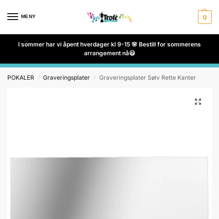
MENY
0
I sommer har vi åpent hverdager kl 9-15 🌸 Bestill for sommerens
arrangement nå😃
POKALER
Graveringsplater
Graveringsplater Sølv Rette Kanter
/
/