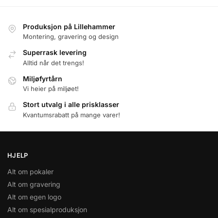
Produksjon på Lillehammer
Montering, gravering og design
Superrask levering
Alltid når det trengs!
Miljøfyrtårn
Vi heier på miljøet!
Stort utvalg i alle prisklasser
Kvantumsrabatt på mange varer!
HJELP
Alt om pokaler
Alt om gravering
Alt om egen logo
Alt om spesialproduksjon