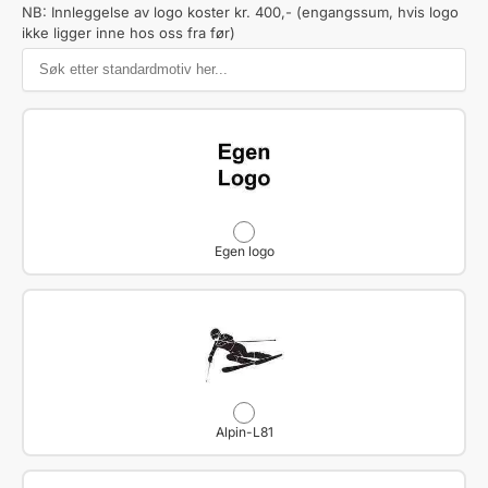
NB: Innleggelse av logo koster kr. 400,- (engangssum, hvis logo
ikke ligger inne hos oss fra før)
Egen logo
Alpin-L81