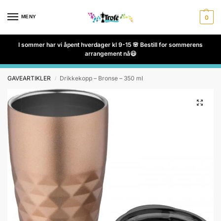
MENY
0
I sommer har vi åpent hverdager kl 9-15 🌸 Bestill for sommerens
arrangement nå😃
GAVEARTIKLER
Drikkekopp – Bronse – 350 ml
/