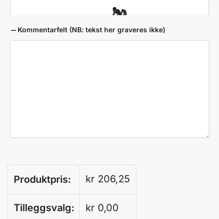
Kommentarfelt (NB: tekst her graveres ikke)
Bob-L82
Gevær blink-L84
kr
206,25
Produktpris:
Tilleggsvalg:
kr
0,00
Hopp-L85