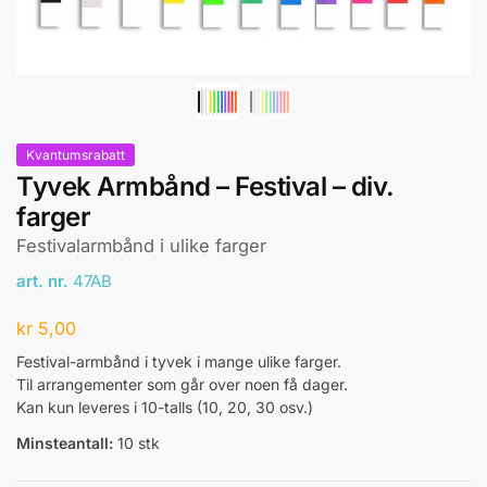
Kvantumsrabatt
Tyvek Armbånd – Festival – div.
farger
Festivalarmbånd i ulike farger
art. nr.
47AB
kr
5,00
Festival-armbånd i tyvek i mange ulike farger.
Til arrangementer som går over noen få dager.
Kan kun leveres i 10-talls (10, 20, 30 osv.)
Minsteantall:
10 stk