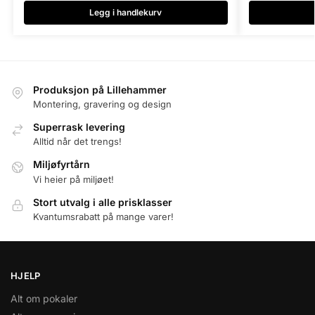
Legg i handlekurv
Produksjon på Lillehammer
Montering, gravering og design
Superrask levering
Alltid når det trengs!
Miljøfyrtårn
Vi heier på miljøet!
Stort utvalg i alle prisklasser
Kvantumsrabatt på mange varer!
HJELP
Alt om pokaler