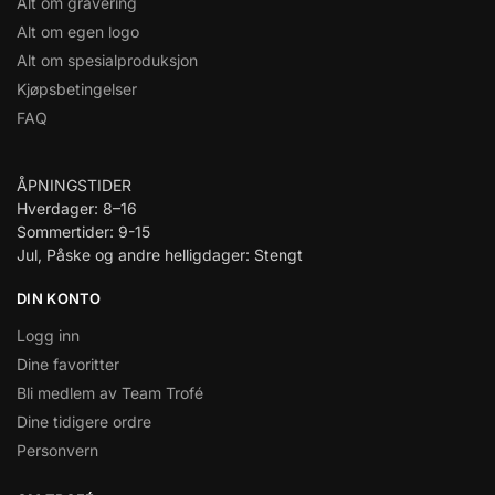
Alt om gravering
Alt om egen logo
Alt om spesialproduksjon
Kjøpsbetingelser
FAQ
ÅPNINGSTIDER
Hverdager: 8–16
Sommertider: 9-15
Jul, Påske og andre helligdager: Stengt
DIN KONTO
Logg inn
Dine favoritter
Bli medlem av Team Trofé
Dine tidigere ordre
Personvern