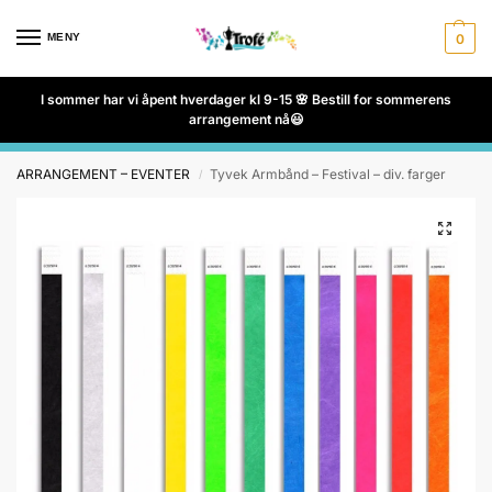
MENY
0
I sommer har vi åpent hverdager kl 9-15 🌸 Bestill for sommerens
arrangement nå😃
ARRANGEMENT – EVENTER
Tyvek Armbånd – Festival – div. farger
/