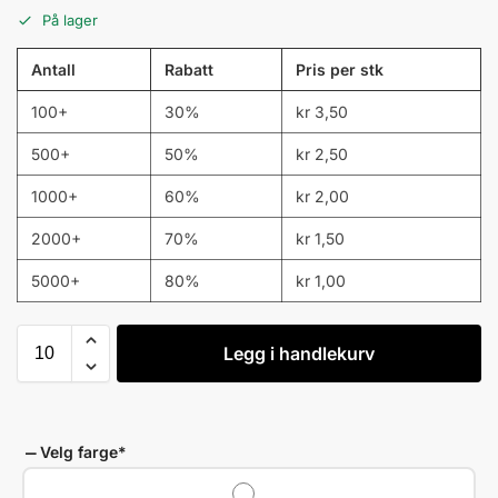
På lager
Antall
Rabatt
Pris per stk
100+
30%
kr
3,50
500+
50%
kr
2,50
1000+
60%
kr
2,00
2000+
70%
kr
1,50
5000+
80%
kr
1,00
Legg i handlekurv
Velg farge
*