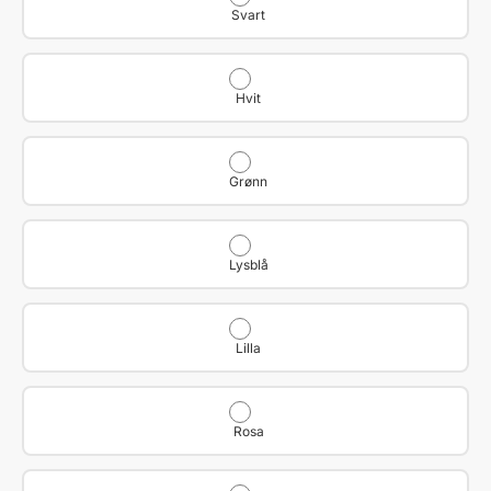
Svart
Hvit
Grønn
Lysblå
Lilla
Rosa