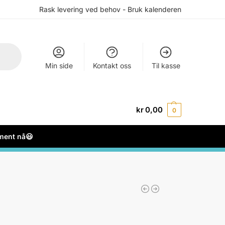
Rask levering ved behov - Bruk kalenderen
Min side
Kontakt oss
Til kasse
kr
0,00
0
ement nå😃