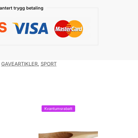
antert trygg betaling
,
GAVEARTIKLER
,
SPORT
Kvantumsrabatt