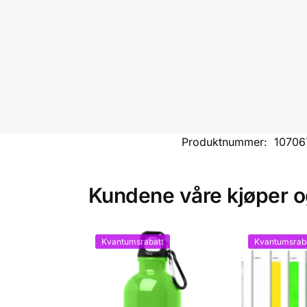
Produktnummer:
10706
Kundene våre kjøper 
Kvantumsrabatt
Kvantumsrab