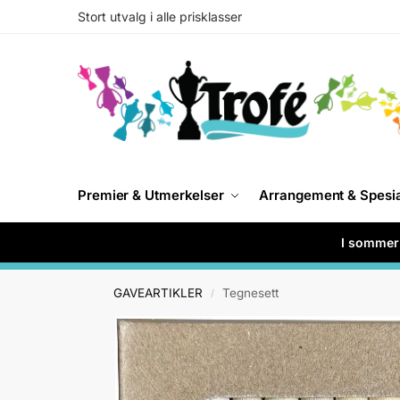
Stort utvalg i alle prisklasser
Premier & Utmerkelser
Arrangement & Spesi
I sommer 
GAVEARTIKLER
Tegnesett
/