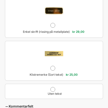
Enkel skrift (rissing på metallplate)
kr
29,00
Klistremerke (Sort tekst)
kr
25,00
Uten tekst
Kommentarfelt