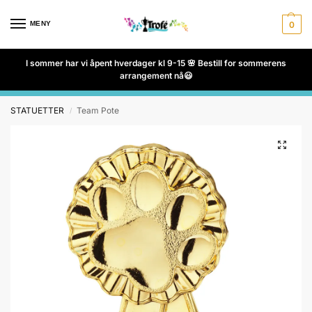
MENY
0
I sommer har vi åpent hverdager kl 9-15 🌸 Bestill for sommerens
arrangement nå😃
STATUETTER
Team Pote
/