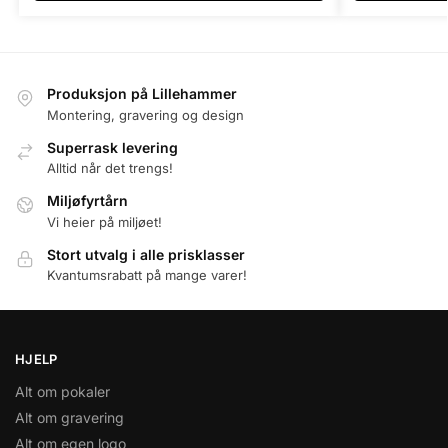
Produksjon på Lillehammer
Montering, gravering og design
Superrask levering
Alltid når det trengs!
Miljøfyrtårn
Vi heier på miljøet!
Stort utvalg i alle prisklasser
Kvantumsrabatt på mange varer!
HJELP
Alt om pokaler
Alt om gravering
Alt om egen logo