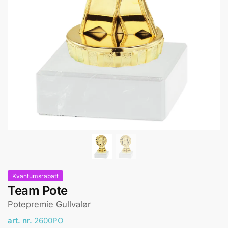
Kvantumsrabatt
Team Pote
Potepremie Gullvalør
art. nr.
2600PO