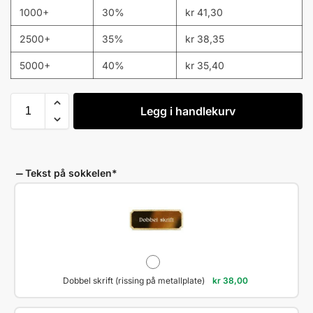
1000+
30%
kr
41,30
2500+
35%
kr
38,35
5000+
40%
kr
35,40
Legg i handlekurv
Tekst på sokkelen
*
Dobbel skrift (rissing på metallplate)
kr
38,00