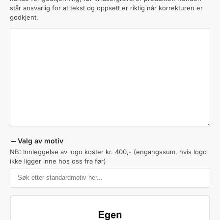
står ansvarlig for at tekst og oppsett er riktig når korrekturen er
godkjent.
Valg av motiv
NB: Innleggelse av logo koster kr. 400,- (engangssum, hvis logo
ikke ligger inne hos oss fra før)