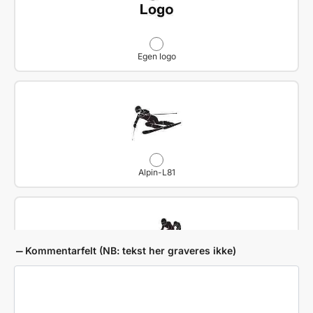
Egen logo
Alpin-L81
Kommentarfelt (NB: tekst her graveres ikke)
Bob-L82