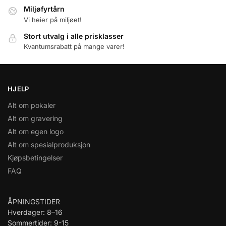
Miljøfyrtårn
Vi heier på miljøet!
Stort utvalg i alle prisklasser
Kvantumsrabatt på mange varer!
HJELP
Alt om pokaler
Alt om gravering
Alt om egen logo
Alt om spesialproduksjon
Kjøpsbetingelser
FAQ
ÅPNINGSTIDER
Hverdager: 8–16
Sommertider: 9-15