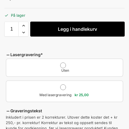
På lager
Legg i handlekurv
Lasergravering
*
Uten
Med lasergravering
kr
25,00
Graveringstekst
Inkludert i prisen er 2 korrekturer. Utover dette koster det + kr
250,- pr. korrektur! Korrektur av tekst og oppsett sendes til
kunde for godkjenning, før vi lasergraverer produktet! Kunden