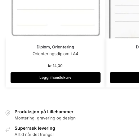
Diplom, Orientering
D
Orienteringsdiplom i A4
kr
14,00
Legg i handlekurv
Produksjon på Lillehammer
Montering, gravering og design
Superrask levering
Alltid når det trengs!