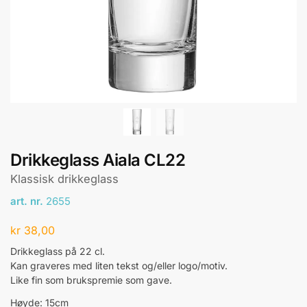
Drikkeglass Aiala CL22
Klassisk drikkeglass
art. nr.
2655
kr
38,00
Drikkeglass på 22 cl.
Kan graveres med liten tekst og/eller logo/motiv.
Like fin som brukspremie som gave.
Høyde: 15cm