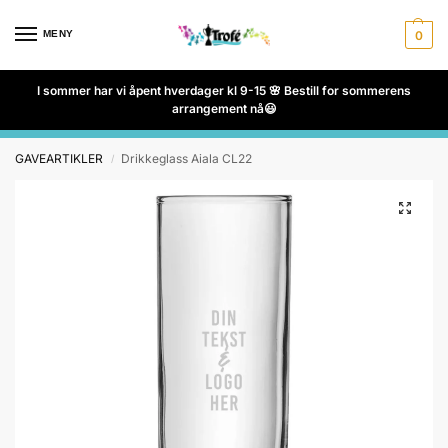
MENY
0
I sommer har vi åpent hverdager kl 9-15 🌸 Bestill for sommerens
arrangement nå😃
GAVEARTIKLER
Drikkeglass Aiala CL22
/