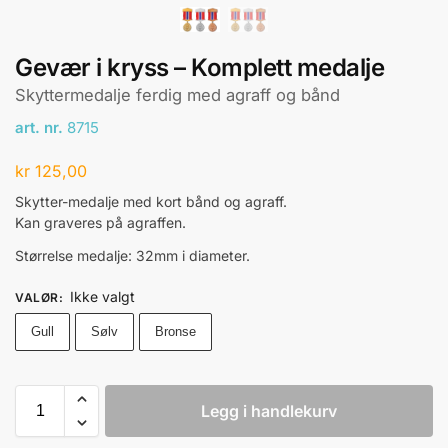
Gevær i kryss – Komplett medalje
Skyttermedalje ferdig med agraff og bånd
art. nr.
8715
kr
125,00
Skytter-medalje med kort bånd og agraff.
Kan graveres på agraffen.
Størrelse medalje: 32mm i diameter.
Ikke valgt
VALØR
:
Gull
Sølv
Bronse
Legg i handlekurv