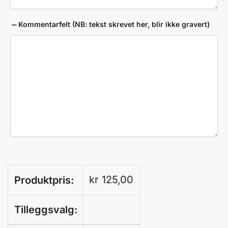
Kommentarfelt (NB: tekst skrevet her, blir ikke gravert)
kr
125,00
Produktpris:
Tilleggsvalg: