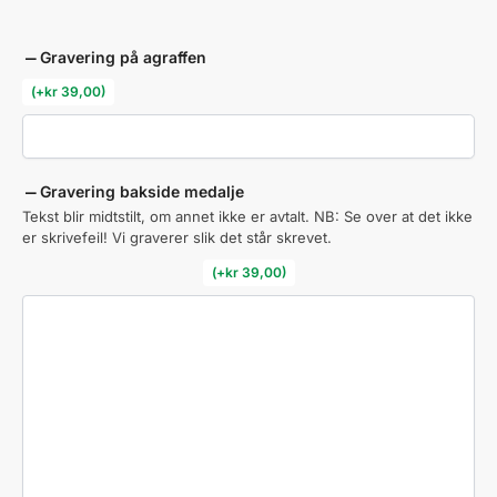
Gravering på agraffen
(
+
kr
39,00
)
Gravering bakside medalje
Tekst blir midtstilt, om annet ikke er avtalt. NB: Se over at det ikke
er skrivefeil! Vi graverer slik det står skrevet.
(
+
kr
39,00
)