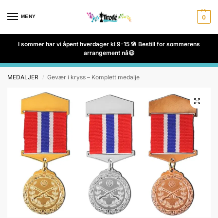
MENY
0
I sommer har vi åpent hverdager kl 9-15 🌸 Bestill for sommerens
arrangement nå😃
MEDALJER
Gevær i kryss – Komplett medalje
/