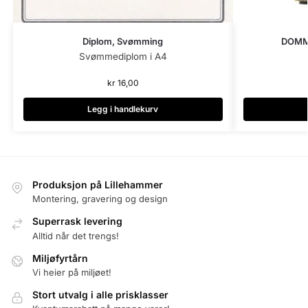
DOMM
Diplom, Svømming
Svømmediplom i A4
kr
16,00
Legg i handlekurv
Produksjon på Lillehammer
Montering, gravering og design
Superrask levering
Alltid når det trengs!
Miljøfyrtårn
Vi heier på miljøet!
Stort utvalg i alle prisklasser