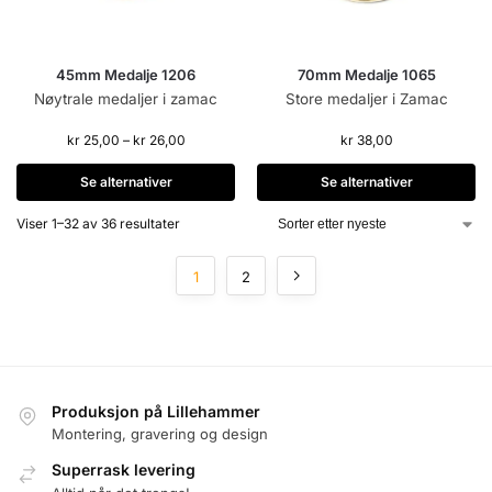
45mm Medalje 1206
70mm Medalje 1065
Nøytrale medaljer i zamac
Store medaljer i Zamac
kr
25,00
–
kr
26,00
kr
38,00
Se alternativer
Se alternativer
Viser 1–32 av 36 resultater
1
2
Produksjon på Lillehammer
Montering, gravering og design
Superrask levering