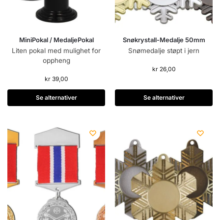
MiniPokal / MedaljePokal
Snøkrystall-Medalje 50mm
Liten pokal med mulighet for
Snømedalje støpt i jern
oppheng
kr
26,00
kr
39,00
Se alternativer
Se alternativer