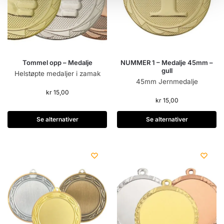
Tommel opp – Medalje
NUMMER 1 – Medalje 45mm –
gull
Helstøpte medaljer i zamak
45mm Jernmedalje
kr
15,00
kr
15,00
Se alternativer
Se alternativer