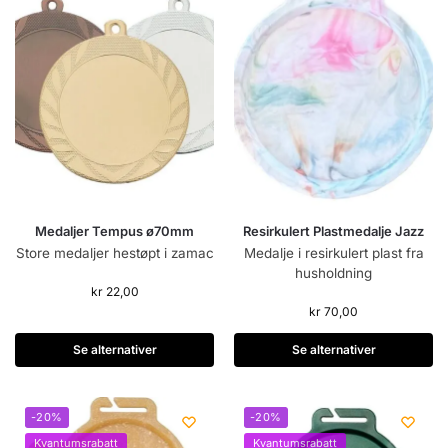
Medaljer Tempus ø70mm
Resirkulert Plastmedalje Jazz
Store medaljer hestøpt i zamac
Medalje i resirkulert plast fra
husholdning
kr
22,00
kr
70,00
Se alternativer
Se alternativer
-20%
-20%
Kvantumsrabatt
Kvantumsrabatt