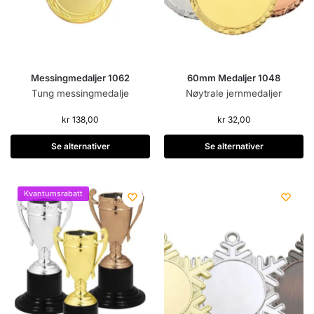
Messingmedaljer 1062
60mm Medaljer 1048
Tung messingmedalje
Nøytrale jernmedaljer
kr
138,00
kr
32,00
Se alternativer
Se alternativer
Kvantumsrabatt