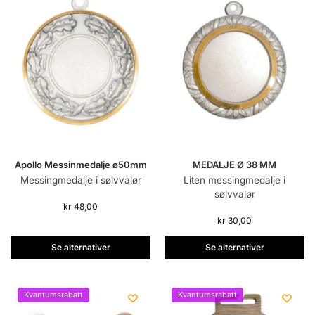
Apollo Messinmedalje ø50mm
MEDALJE Ø 38 MM
Messingmedalje i sølvvalør
Liten messingmedalje i
sølvvalør
kr
48,00
kr
30,00
Se alternativer
Se alternativer
Kvantumsrabatt
Kvantumsrabatt