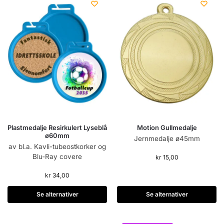
Plastmedalje Resirkulert Lyseblå
Motion Gullmedalje
ø60mm
Jernmedalje ø45mm
av bl.a. Kavli-tubeostkorker og
Blu-Ray covere
kr
15,00
kr
34,00
Se alternativer
Se alternativer