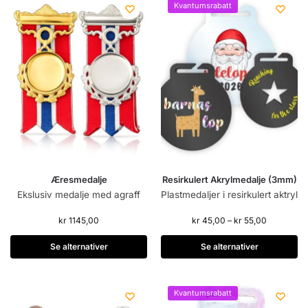
Kvantumsrabatt
Æresmedalje
Resirkulert Akrylmedalje (3mm)
Ekslusiv medalje med agraff
Plastmedaljer i resirkulert aktryl
kr
1145,00
kr
45,00
–
kr
55,00
Se alternativer
Se alternativer
Kvantumsrabatt