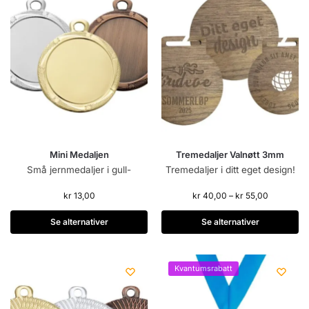
Mini Medaljen
Tremedaljer Valnøtt 3mm
Små jernmedaljer i gull-
Tremedaljer i ditt eget design!
kr
13,00
kr
40,00
–
kr
55,00
Se alternativer
Se alternativer
Kvantumsrabatt