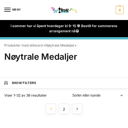
MENY
0
I sommer har vi åpent hverdager kl 9-15 🌸 Bestill for sommerens
arrangement nå😃
Produkter med stikkord «Nøytrale Medaljer»
Nøytrale Medaljer
SHOW FILTERS
Viser 1–32 av 36 resultater
1
2