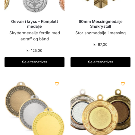
Gevær i kryss – Komplett
60mm Messingmedalje
medalje
Snøkrystall
Skyttermedalje ferdig med
Stor snømedalje i messing
agraff og bånd
kr
97,00
kr
125,00
Se alternativer
Se alternativer