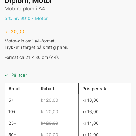
Diplom, Motor
Motordiplom i A4
art. nr.
9910 - Motor
kr
20,00
Motor-diplom i a4-format.
Trykket i farget på kraftig papir.
Format ca 21 x 30 cm (A4).
På lager
Antall
Rabatt
Pris per stk
5+
kr
20,00
kr
18,00
10+
kr
20,00
kr
16,00
25+
kr
20,00
kr
14,00
50+
kr
20,00
kr
12,00