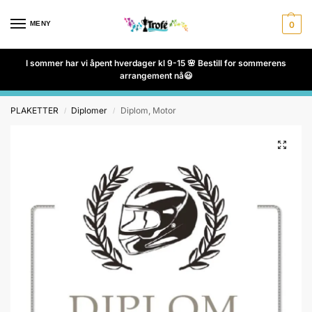
MENY
0
I sommer har vi åpent hverdager kl 9-15 🌸 Bestill for sommerens
arrangement nå😃
PLAKETTER
Diplomer
Diplom, Motor
/
/