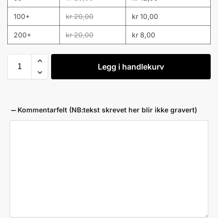
100+
kr
20,00
kr
10,00
200+
kr
20,00
kr
8,00
Legg i handlekurv
Kommentarfelt (NB:tekst skrevet her blir ikke gravert)