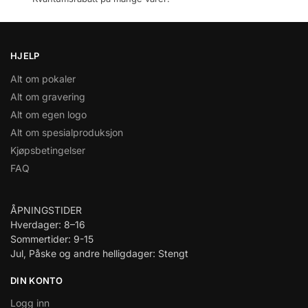
HJELP
Alt om pokaler
Alt om gravering
Alt om egen logo
Alt om spesialproduksjon
Kjøpsbetingelser
FAQ
ÅPNINGSTIDER
Hverdager: 8–16
Sommertider: 9-15
Jul, Påske og andre helligdager: Stengt
DIN KONTO
Logg inn