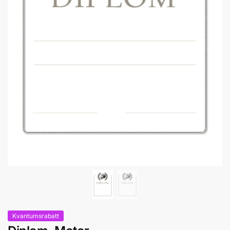
Kvantumsrabatt