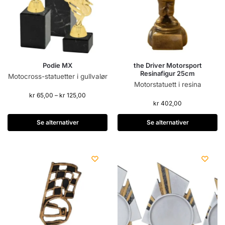
Podie MX
the Driver Motorsport
Resinafigur 25cm
Motocross-statuetter i gullvalør
Motorstatuett i resina
kr
65,00
–
kr
125,00
kr
402,00
Se alternativer
Se alternativer