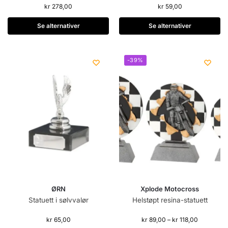
kr
278,00
kr
59,00
Se alternativer
Se alternativer
-39%
ØRN
Xplode Motocross
Statuett i sølvvalør
Helstøpt resina-statuett
kr
65,00
kr
89,00
–
kr
118,00