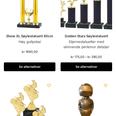
Show XL Søylestatuett 65cm
Golden Stars Søylestatuett
Høy gullpokal
Stjernestatuetter med
skinnende perlemor detaljer
kr
1640,00
kr
175,00
–
kr
290,00
Se alternativer
Se alternativer