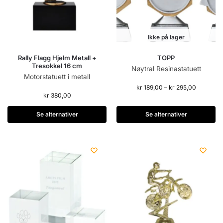
Ikke på lager
Rally Flagg Hjelm Metall +
TOPP
Tresokkel 16 cm
Nøytral Resinastatuett
Motorstatuett i metall
kr
189,00
–
kr
295,00
kr
380,00
Se alternativer
Se alternativer