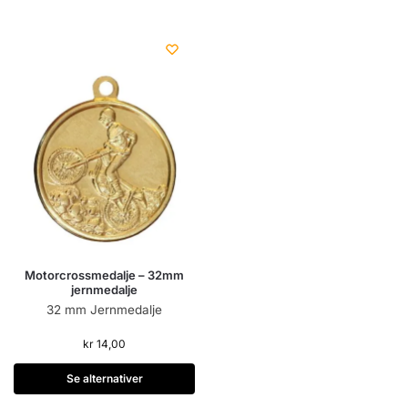
Motorcrossmedalje – 32mm
jernmedalje
32 mm Jernmedalje
kr
14,00
Se alternativer