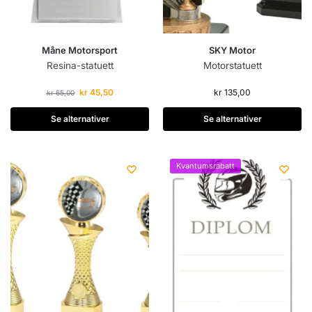
Måne Motorsport
SKY Motor
Resina-statuett
Motorstatuett
kr
45,50
kr
135,00
kr
65,00
Se alternativer
Se alternativer
Kvantumsrabatt