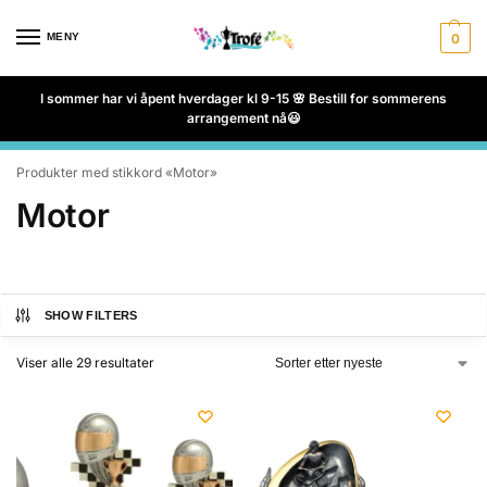
MENY
0
I sommer har vi åpent hverdager kl 9-15 🌸 Bestill for sommerens
arrangement nå😃
Produkter med stikkord «Motor»
Motor
SHOW FILTERS
Viser alle 29 resultater