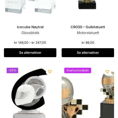
Icecube Nøytral
CROSS – Gullstatuett
Glassblokk
Motorstatuett
kr
148,00
–
kr
247,00
kr
89,00
Se alternativer
Se alternativer
-30%
Kvantumsrabatt