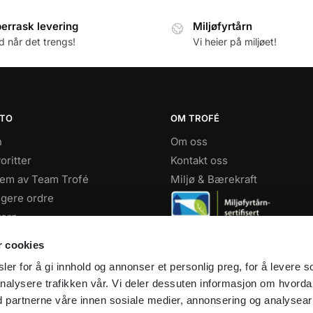
errask levering
Miljøfyrtårn
id når det trengs!
Vi heier på miljøet!
NTO
OM TROFÉ
n
Om oss
oritter
Kontakt oss
lem av Team Trofé
Miljø & Bærekraft
igere ordre
ern
Facebook
r cookies
Instagram
er for å gi innhold og annonser et personlig preg, for å levere s
Youtube
nalysere trafikken vår. Vi deler dessuten informasjon om hvord
d partnerne våre innen sosiale medier, annonsering og analysear