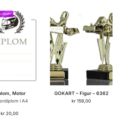
rabatt
plom, Motor
GOKART – Figur – 6362
ordiplom i A4
kr
159,00
kr
20,00