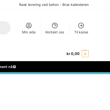
Rask levering ved behov - Bruk kalenderen
Min side
Kontakt oss
Til kasse
kr
0,00
0
ement nå😃