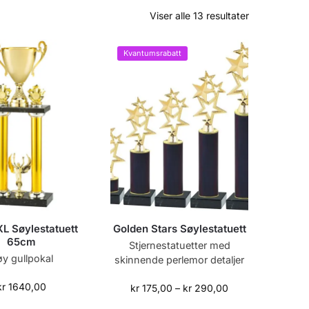
Viser alle 13 resultater
Kvantumsrabatt
L Søylestatuett
Golden Stars Søylestatuett
65cm
Stjernestatuetter med
y gullpokal
skinnende perlemor detaljer
kr
1640,00
kr
175,00
–
kr
290,00