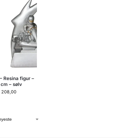
Resina figur –
 cm – sølv
208,00