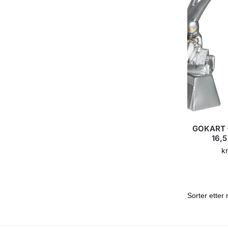
GOKART – 
16,5
kr