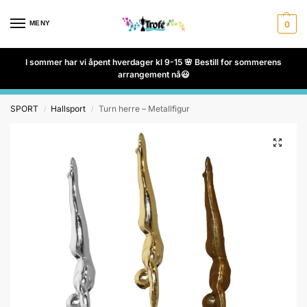
MENY
0
I sommer har vi åpent hverdager kl 9-15 🌸 Bestill for sommerens
arrangement nå😃
SPORT
Hallsport
Turn herre – Metallfigur
/
/