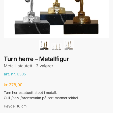
Turn herre – Metallfigur
Metall-stautett i 3 valører
art. nr.
6305
kr
278,00
Turn herrestatuett støpt i metall.
Gull-/sølv-/bronsevalør på sort marmorsokkel.
Høyde: 16 cm.