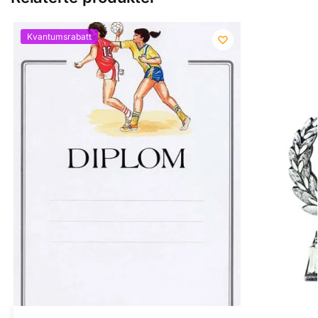
Kvantumsrabatt