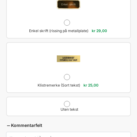
Enkel skrift (rissing på metallplate)
kr
29,00
Klistremerke (Sort tekst)
kr
25,00
Uten tekst
Kommentarfelt