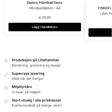
Diplom, Håndball Dame
Håndballdiplom i A4
FISKER 
Liten fi
kr
20,00
Legg i handlekurv
Produksjon på Lillehammer
Montering, gravering og design
Superrask levering
Alltid når det trengs!
Miljøfyrtårn
Vi heier på miljøet!
Stort utvalg i alle prisklasser
Kvantumsrabatt på mange varer!