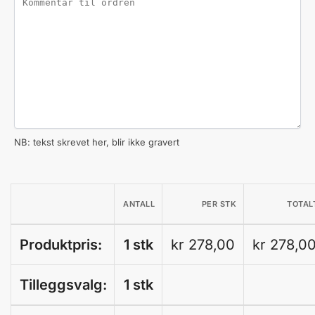
NB: tekst skrevet her, blir ikke gravert
ANTALL
PER STK
TOTAL
Produktpris:
1 stk
kr 278,00
kr 278,0
Tilleggsvalg:
1 stk