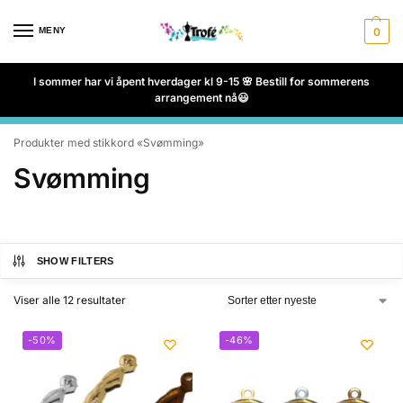
MENY
0
I sommer har vi åpent hverdager kl 9-15 🌸 Bestill for sommerens
arrangement nå😃
Produkter med stikkord «Svømming»
Svømming
SHOW FILTERS
Viser alle 12 resultater
-50%
-46%