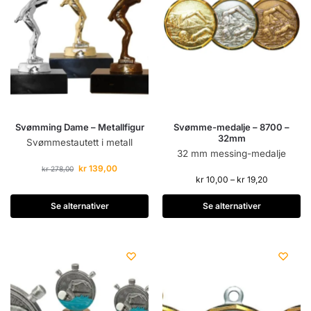
Svømming Dame – Metallfigur
Svømme-medalje – 8700 –
32mm
Svømmestautett i metall
32 mm messing-medalje
kr
139,00
kr
278,00
kr
10,00
–
kr
19,20
Se alternativer
Se alternativer