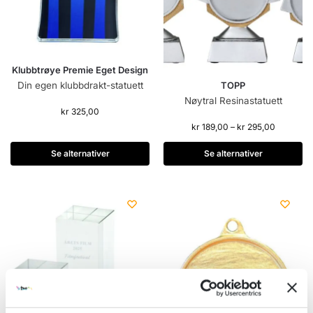
Klubbtrøye Premie Eget Design
Din egen klubbdrakt-statuett
TOPP
Nøytral Resinastatuett
kr
325,00
kr
189,00
–
kr
295,00
Se alternativer
Se alternativer