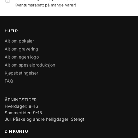
Kvantumsrabatt på mange varer!
HJELP
Alt om pokaler
Alt om gravering
Alt om egen logo
Alt om spesialproduksjon
Kjøpsbetingelser
FAQ
ÅPNINGSTIDER
Hverdager: 8–16
Sommertider: 9-15
Jul, Påske og andre helligdager: Stengt
DIN KONTO