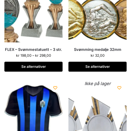
FLEX – Svømmestatuett – 3 str.
Svømming medalje 32mm
kr
198,00
–
kr
298,00
kr
32,00
Se alternativer
Se alternativer
Ikke på lager