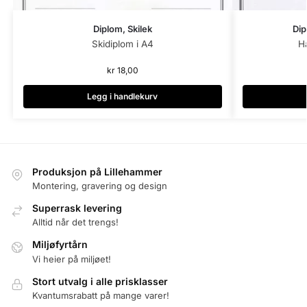
Diplom, Skilek
Dip
Skidiplom i A4
H
kr
18,00
Legg i handlekurv
Produksjon på Lillehammer
Montering, gravering og design
Superrask levering
Alltid når det trengs!
Miljøfyrtårn
Vi heier på miljøet!
Stort utvalg i alle prisklasser
Kvantumsrabatt på mange varer!