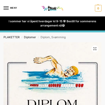
MENY
0
I sommer har vi åpent hverdager kl 9-15 🌸 Bestill for sommerens
arrangement nå😃
PLAKETTER
Diplomer
Diplom, Svømming
/
/