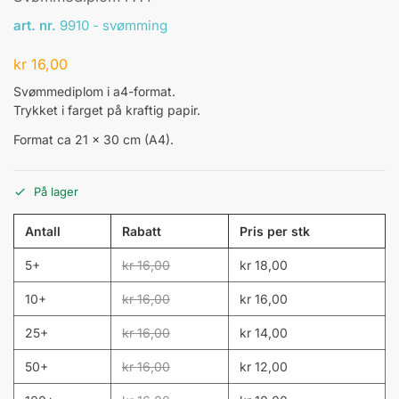
art. nr.
9910 - svømming
kr
16,00
Svømmediplom i a4-format.
Trykket i farget på kraftig papir.
Format ca 21 x 30 cm (A4).
På lager
Antall
Rabatt
Pris per stk
5+
kr
16,00
kr
18,00
10+
kr
16,00
kr
16,00
25+
kr
16,00
kr
14,00
50+
kr
16,00
kr
12,00