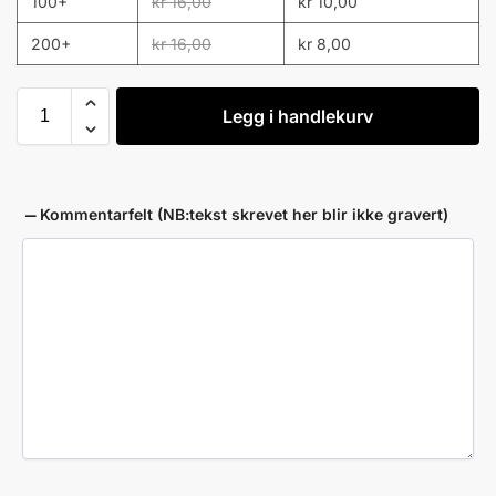
100+
kr
16,00
kr
10,00
200+
kr
16,00
kr
8,00
Legg i handlekurv
Kommentarfelt (NB:tekst skrevet her blir ikke gravert)