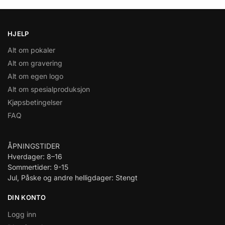
HJELP
Alt om pokaler
Alt om gravering
Alt om egen logo
Alt om spesialproduksjon
Kjøpsbetingelser
FAQ
ÅPNINGSTIDER
Hverdager: 8–16
Sommertider: 9-15
Jul, Påske og andre helligdager: Stengt
DIN KONTO
Logg inn