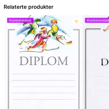
Relaterte produkter
Kvantumsrabatt
Kvantumsrabat