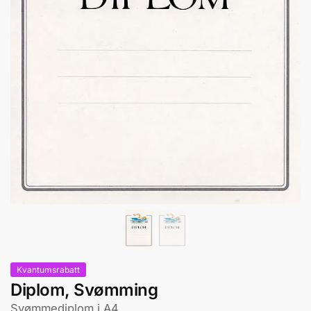
Kvantumsrabatt
Diplom, Svømming
Svømmediplom i A4