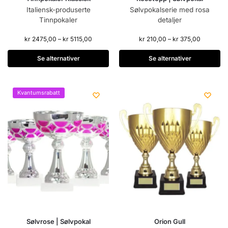
Italiensk-produserte
Sølvpokalserie med rosa
Tinnpokaler
detaljer
kr
2475,00
–
kr
5115,00
kr
210,00
–
kr
375,00
Se alternativer
Se alternativer
Kvantumsrabatt
Sølvrose | Sølvpokal
Orion Gull