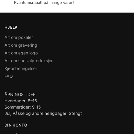
Kvantumsrabatt på mange varer!
HJELP
Alt om pokaler
Alt om gravering
Alt om egen logo
Alt om spesialproduksjon
Kjøpsbetingelser
FAQ
ÅPNINGSTIDER
Hverdager: 8–16
Sommertider: 9-15
Jul, Påske og andre helligdager: Stengt
DIN KONTO