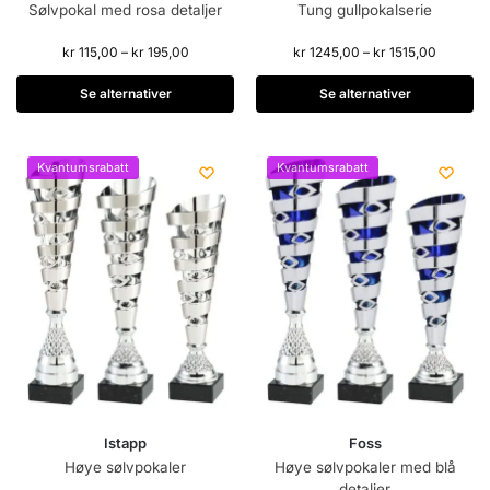
Sølvpokal med rosa detaljer
Tung gullpokalserie
kr
115,00
–
kr
195,00
kr
1245,00
–
kr
1515,00
Se alternativer
Se alternativer
Kvantumsrabatt
Kvantumsrabatt
Istapp
Foss
Høye sølvpokaler
Høye sølvpokaler med blå
detaljer