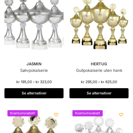
JASMIN
HERTUG
Sølvpokalserie
Gullpokalserie uten hank
kr
195,00
–
kr
323,00
kr
295,00
–
kr
625,00
Se alternativer
Se alternativer
Kvantumsrabatt
Kvantumsrabatt