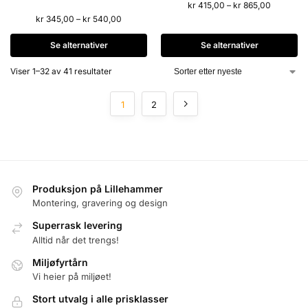
kr
415,00
–
kr
865,00
kr
345,00
–
kr
540,00
Se alternativer
Se alternativer
Viser 1–32 av 41 resultater
1
2
Produksjon på Lillehammer
Montering, gravering og design
Superrask levering
Alltid når det trengs!
Miljøfyrtårn
Vi heier på miljøet!
Stort utvalg i alle prisklasser