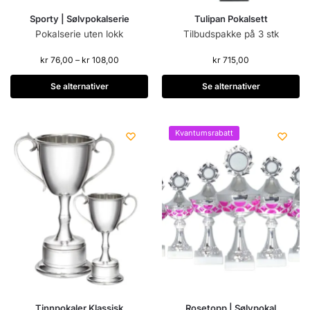
Sporty | Sølvpokalserie
Tulipan Pokalsett
Pokalserie uten lokk
Tilbudspakke på 3 stk
kr
76,00
–
kr
108,00
kr
715,00
Se alternativer
Se alternativer
Kvantumsrabatt
Tinnpokaler Klassisk
Rosetopp | Sølvpokal