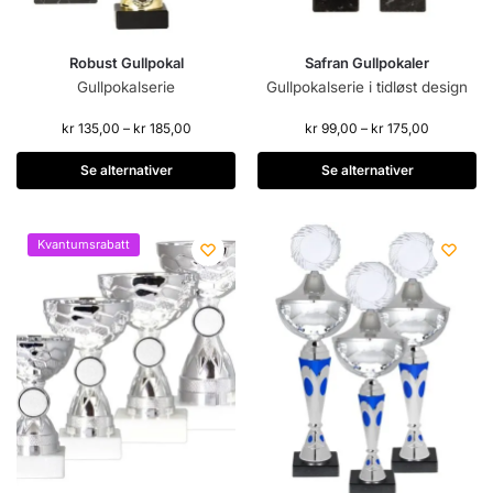
Robust Gullpokal
Safran Gullpokaler
Gullpokalserie
Gullpokalserie i tidløst design
kr
135,00
–
kr
185,00
kr
99,00
–
kr
175,00
Se alternativer
Se alternativer
Kvantumsrabatt