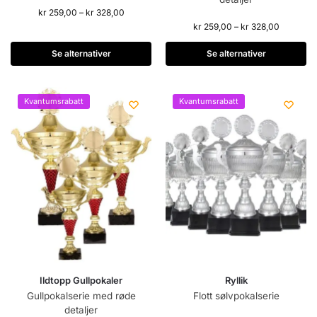
kr
259,00
–
kr
328,00
kr
259,00
–
kr
328,00
Se alternativer
Se alternativer
Kvantumsrabatt
Kvantumsrabatt
Ildtopp Gullpokaler
Ryllik
Gullpokalserie med røde
Flott sølvpokalserie
detaljer