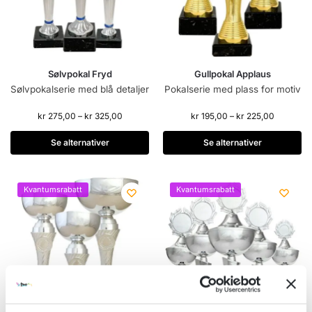
Sølvpokal Fryd
Gullpokal Applaus
Sølvpokalserie med blå detaljer
Pokalserie med plass for motiv
kr
275,00
–
kr
325,00
kr
195,00
–
kr
225,00
Se alternativer
Se alternativer
Kvantumsrabatt
Kvantumsrabatt