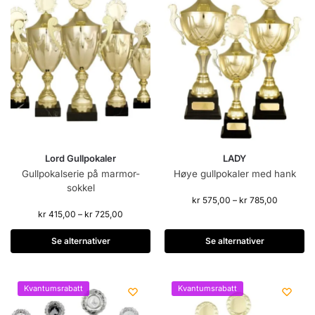
Lord Gullpokaler
LADY
Gullpokalserie på marmor-
Høye gullpokaler med hank
sokkel
kr
575,00
–
kr
785,00
kr
415,00
–
kr
725,00
Se alternativer
Se alternativer
Kvantumsrabatt
Kvantumsrabatt