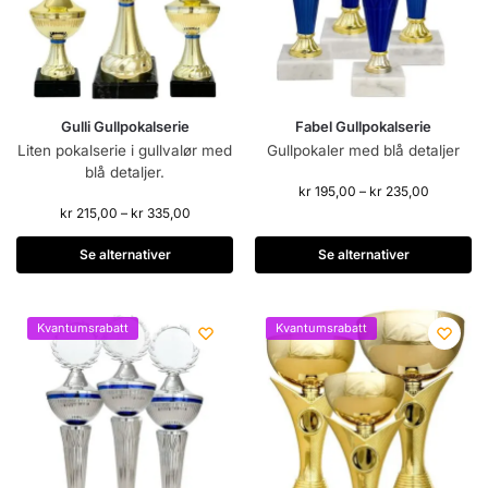
Gulli Gullpokalserie
Fabel Gullpokalserie
Liten pokalserie i gullvalør med
Gullpokaler med blå detaljer
blå detaljer.
kr
195,00
–
kr
235,00
kr
215,00
–
kr
335,00
Se alternativer
Se alternativer
Kvantumsrabatt
Kvantumsrabatt