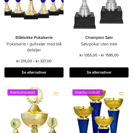
Blåklokke Pokalserie
Champion Sølv
Pokalserie i gullvalør med blå
Sølvpokal uten lokk
detaljer
kr
1355,00
–
kr
1595,00
kr
215,00
–
kr
337,00
Se alternativer
Se alternativer
Kvantumsrabatt
Kvantumsrabatt