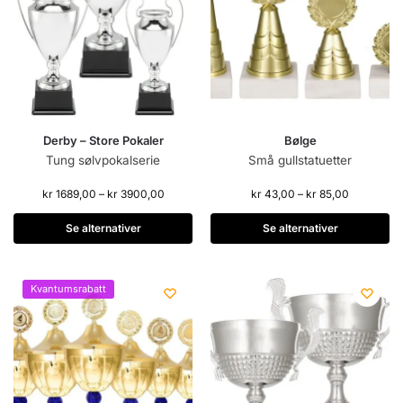
Derby – Store Pokaler
Bølge
Tung sølvpokalserie
Små gullstatuetter
kr
1689,00
–
kr
3900,00
kr
43,00
–
kr
85,00
Se alternativer
Se alternativer
Kvantumsrabatt