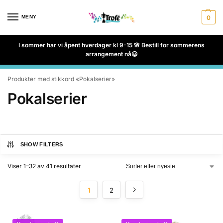
MENY
0
I sommer har vi åpent hverdager kl 9-15 🌸 Bestill for sommerens
arrangement nå😃
Produkter med stikkord «Pokalserier»
Pokalserier
SHOW FILTERS
Viser 1–32 av 41 resultater
1
2