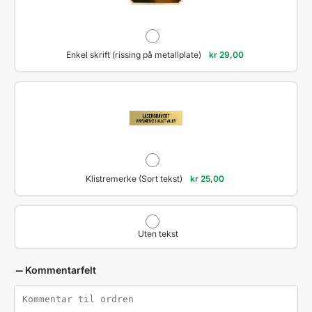
Enkel skrift (rissing på metallplate)
kr
29,00
Klistremerke (Sort tekst)
kr
25,00
Uten tekst
Kommentarfelt