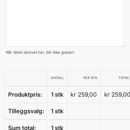
NB: tekst skrevet her, blir ikke gravert
ANTALL
PER STK
TOTAL
Produktpris:
1 stk
kr 259,00
kr 259,0
Tilleggsvalg:
1 stk
Sum total:
1 stk