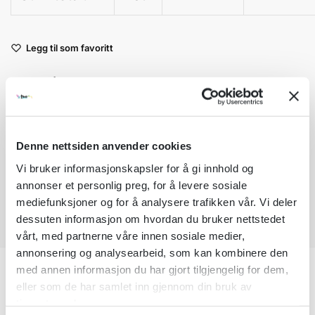
A
Legg til som favoritt
l
t
Fri frakt på nettordrer over kr 2 500!
e
r
Kvantumsrabatt mange av våre produkter
n
Ordre som haster kan sendes innad 1-2 virkedager mot tillegg
a
Garantert trygg betaling
t
Denne nettsiden anvender cookies
i
Vi bruker informasjonskapsler for å gi innhold og
v
annonser et personlig preg, for å levere sosiale
e
mediefunksjoner og for å analysere trafikken vår. Vi deler
:
dessuten informasjon om hvordan du bruker nettstedet
vårt, med partnerne våre innen sosiale medier,
annonsering og analysearbeid, som kan kombinere den
med annen informasjon du har gjort tilgjengelig for dem,
Beskrivelse
eller som de har samlet inn gjennom din bruk av
tjenestene deres.
Tilleggsinformasjon