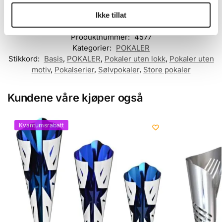
Ikke tillat
Produktnummer:
4577
Kategorier:
POKALER
Stikkord:
Basis
,
POKALER
,
Pokaler uten lokk
,
Pokaler uten
motiv
,
Pokalserier
,
Sølvpokaler
,
Store pokaler
Kundene våre kjøper også
Kvantumsrabatt