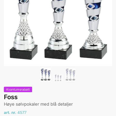
Kvantumsrabatt
Foss
Høye sølvpokaler med blå detaljer
art. nr.
4577