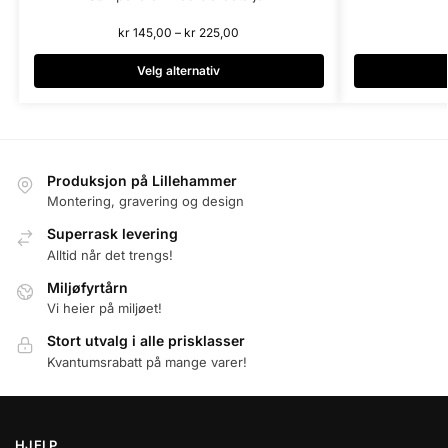
kr
145,00
–
kr
225,00
Velg alternativ
Produksjon på Lillehammer
Montering, gravering og design
Superrask levering
Alltid når det trengs!
Miljøfyrtårn
Vi heier på miljøet!
Stort utvalg i alle prisklasser
Kvantumsrabatt på mange varer!
HJELP