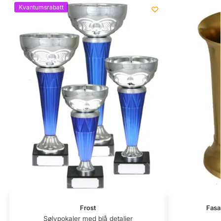
Kvantumsrabatt
Frost
Fasa
Sølvpokaler med blå detaljer