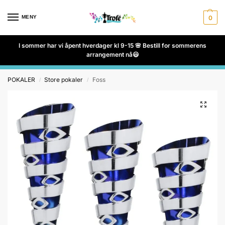
MENY
0
I sommer har vi åpent hverdager kl 9-15 🌸 Bestill for sommerens
arrangement nå😃
POKALER
Store pokaler
Foss
/
/