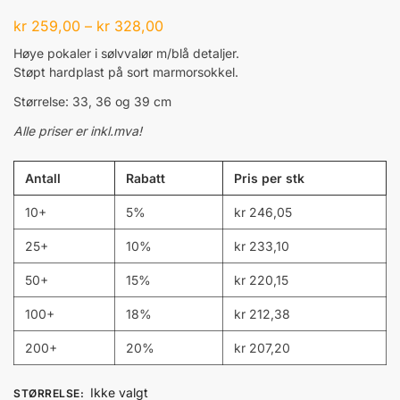
kr
259,00
–
kr
328,00
Høye pokaler i sølvvalør m/blå detaljer.
Støpt hardplast på sort marmorsokkel.
Størrelse: 33, 36 og 39 cm
Alle priser er inkl.mva!
Antall
Rabatt
Pris per stk
10+
5%
kr
246,05
25+
10%
kr
233,10
50+
15%
kr
220,15
100+
18%
kr
212,38
200+
20%
kr
207,20
Ikke valgt
STØRRELSE
: