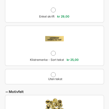
Enkel skrift
kr
29,00
Klistremerke - Sort tekst
kr
25,00
Uten tekst
Motivfelt