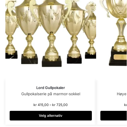
Lord Gullpokaler
Gullpokalserie på marmor-sokkel
Høye 
kr
415,00
–
kr
725,00
k
Velg alternativ