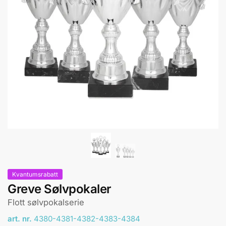
Kvantumsrabatt
Greve Sølvpokaler
Flott sølvpokalserie
art. nr.
4380-4381-4382-4383-4384