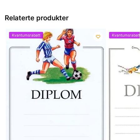
Relaterte produkter
Kvantumsrabatt
Kvantumsrabat