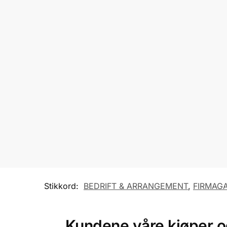
Stikkord:
BEDRIFT & ARRANGEMENT
,
FIRMAG
Kundene våre kjøper 