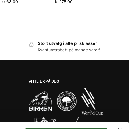
–
kr
68,00
kr
175,00
Stort utvalg i alle prisklasser
Kvantumsrabatt på mange varer!
VI HEIER PÅ DEG