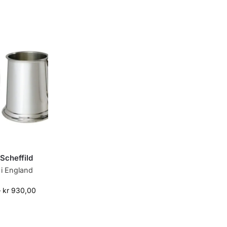
Scheffild
 i England
–
kr
930,00