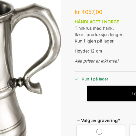
kr
4057,00
HÅNDLAGET I NORGE
Tinnkrus med hank.
Ikke i produksjon lenger!
Kun 1 igjen på lager.
Høyde: 12 cm
Alle priser er inkl.mva!
Kun 1 på lager
L
Valg av gravering
*