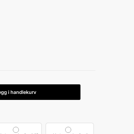
egg i handlekurv