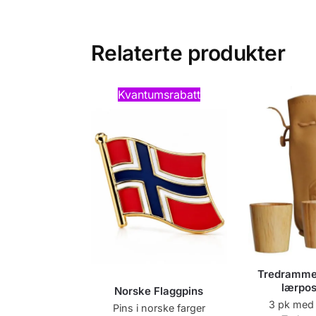
Relaterte produkter
Kvantumsrabatt
Tredrammeg
lærpos
Norske Flaggpins
3 pk med
Pins i norske farger