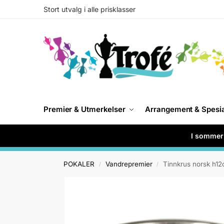
Stort utvalg i alle prisklasser
Premier & Utmerkelser
Arrangement & Spesi
I sommer 
POKALER
Vandrepremier
Tinnkrus norsk h1
/
/