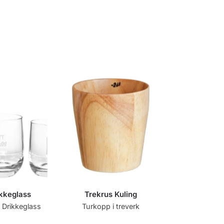
ikkeglass
Trekrus Kuling
 Drikkeglass
Turkopp i treverk