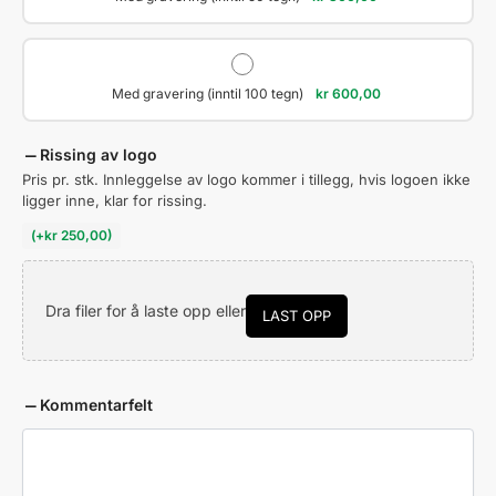
Med gravering (inntil 100 tegn)
kr
600,00
Rissing av logo
Pris pr. stk. Innleggelse av logo kommer i tillegg, hvis logoen ikke
ligger inne, klar for rissing.
(
+
kr
250,00
)
Dra filer for å laste opp eller
LAST OPP
Kommentarfelt