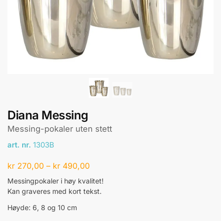
Diana Messing
Messing-pokaler uten stett
art. nr.
1303B
kr
270,00
–
kr
490,00
Messingpokaler i høy kvalitet!
Kan graveres med kort tekst.
Høyde: 6, 8 og 10 cm