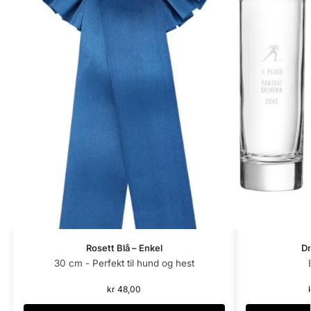
Rosett Blå – Enkel
Dr
30 cm - Perfekt til hund og hest
kr
48,00