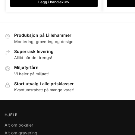
Legg i handlekurv
Produksjon på Lillehammer
Montering, gravering og design
Superrask levering
Alltid når det trengs!
Miljøfyrtårn
Vi heier på miljøet!
Stort utvalg i alle prisklasser
Kvantumsrabatt på mange varer!
HJELP
Alt om pokaler
Alt om gravering