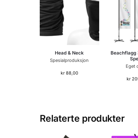
Head & Neck
Beachflagg 
Spe
Spesialproduksjon
Eget 
kr
88,00
kr
20
Relaterte produkter