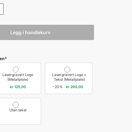
Legg i handlekurv
len
*
Lasergravert Logo
Lasergravert Logo +
(Metallplate)
Tekst (Metallplate)
kr
125,00
-20%
kr
200,00
Uten tekst