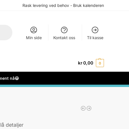
Rask levering ved behov - Bruk kalenderen
Min side
Kontakt oss
Til kasse
kr
0,00
0
ement nå😃
å detaljer