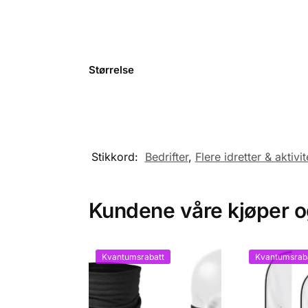
Størrelse
Stikkord:
Bedrifter
,
Flere idretter & aktivit
Kundene våre kjøper 
Kvantumsrabatt
Kvantumsrab