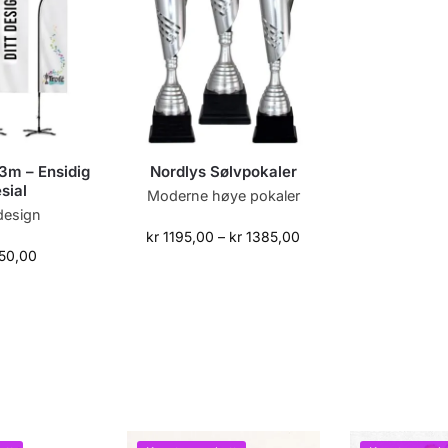
3m – Ensidig
Nordlys Sølvpokaler
sial
Moderne høye pokaler
design
kr
1195,00
–
kr
1385,00
50,00