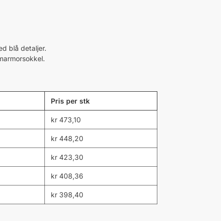
d blå detaljer.
 marmorsokkel.
Pris per stk
kr
473,10
kr
448,20
kr
423,30
kr
408,36
kr
398,40