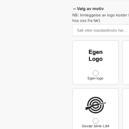
Valg av motiv
NB: Innleggelse av logo koster 
hos oss fra før)
Egen logo
Gevær blink-L84