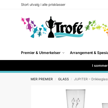
Stort utvalg i alle prisklasser
Premier & Utmerkelser
Arrangement & Spesi
I sommer 
MER PREMIER
GLASS
JUPITER – Drikkeglas
/
/