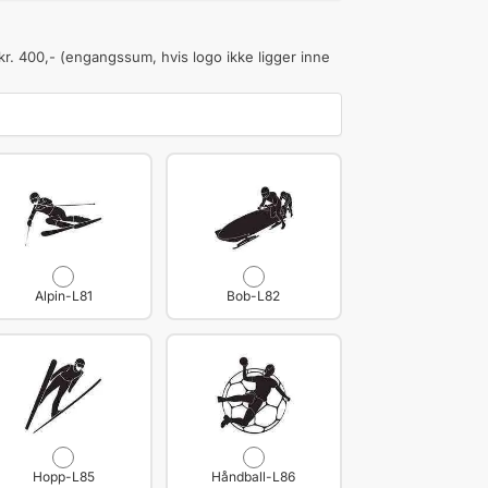
kr. 400,- (engangssum, hvis logo ikke ligger inne
Alpin-L81
Bob-L82
Hopp-L85
Håndball-L86