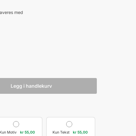
raveres med
Legg i handlekurv
Kun Motiv
kr
55,00
Kun Tekst
kr
55,00