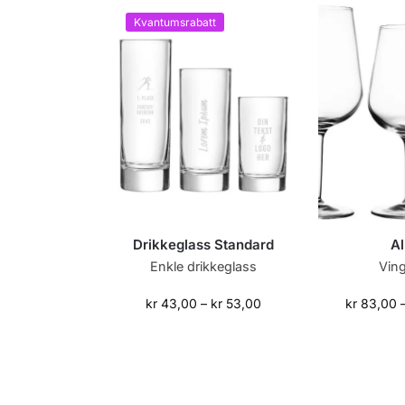
Kvantumsrabatt
Drikkeglass Standard
A
Enkle drikkeglass
Vin
kr
43,00
–
kr
53,00
kr
83,00