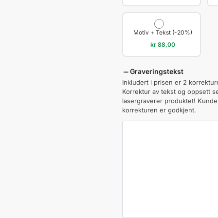
Motiv + Tekst (-20%)
kr
88,00
Graveringstekst
Inkludert i prisen er 2 korrektur
Korrektur av tekst og oppsett se
lasergraverer produktet! Kunden 
korrekturen er godkjent.