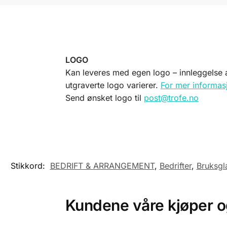
LOGO
Kan leveres med egen logo – innleggelse av
utgraverte logo varierer.
For mer informasj
Send ønsket logo til
post@trofe.no
Stikkord:
BEDRIFT & ARRANGEMENT
,
Bedrifter
,
Bruksgl
Kundene våre kjøper 