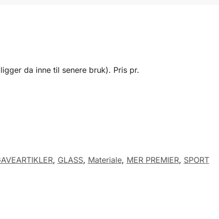
ger da inne til senere bruk). Pris pr.
AVEARTIKLER
,
GLASS
,
Materiale
,
MER PREMIER
,
SPORT