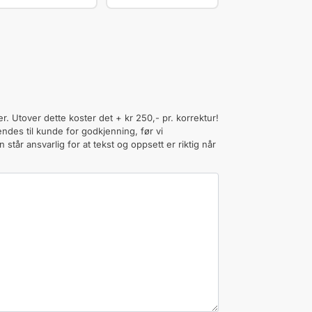
er. Utover dette koster det + kr 250,- pr. korrektur!
ndes til kunde for godkjenning, før vi
står ansvarlig for at tekst og oppsett er riktig når