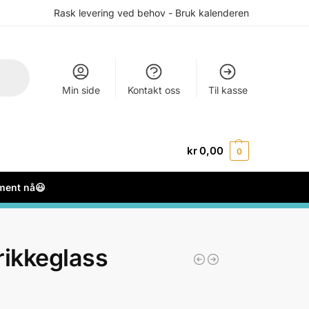
Rask levering ved behov - Bruk kalenderen
Min side
Kontakt oss
Til kasse
kr
0,00
0
ement nå😃
rikkeglass