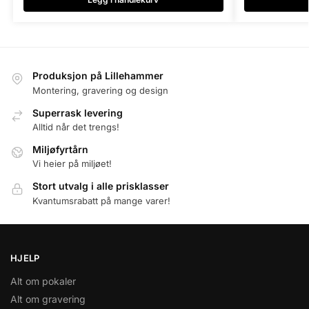
Produksjon på Lillehammer
Montering, gravering og design
Superrask levering
Alltid når det trengs!
Miljøfyrtårn
Vi heier på miljøet!
Stort utvalg i alle prisklasser
Kvantumsrabatt på mange varer!
HJELP
Alt om pokaler
Alt om gravering