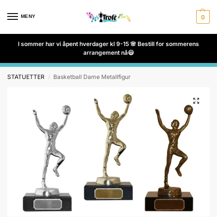
MENY
0
I sommer har vi åpent hverdager kl 9-15 🌸 Bestill for sommerens
arrangement nå😃
STATUETTER
Basketball Dame Metallfigur
/