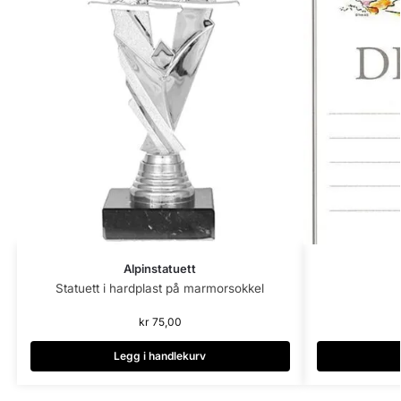
Alpinstatuett
Statuett i hardplast på marmorsokkel
kr
75,00
Legg i handlekurv