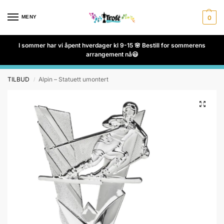
MENY
0
I sommer har vi åpent hverdager kl 9-15 🌸 Bestill for sommerens
arrangement nå😃
TILBUD
Alpin – Statuett umontert
/