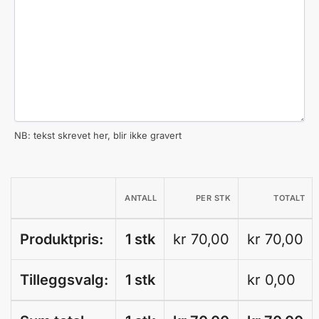
NB: tekst skrevet her, blir ikke gravert
ANTALL
PER STK
TOTALT
Produktpris:
1 stk
kr 70,00
kr 70,00
Tilleggsvalg:
1 stk
kr
0,00