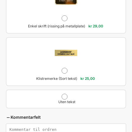
Enkel skrift (rissing på metallplate)
kr
29,00
Klistremerke (Sort tekst)
kr
25,00
Uten tekst
Kommentarfelt