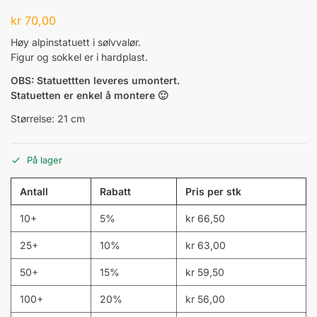
kr
70,00
Høy alpinstatuett i sølvvalør.
Figur og sokkel er i hardplast.
OBS: Statuettten leveres umontert.
Statuetten er enkel å montere 🙂
Størrelse: 21 cm
På lager
Antall
Rabatt
Pris per stk
10+
5%
kr
66,50
25+
10%
kr
63,00
50+
15%
kr
59,50
100+
20%
kr
56,00