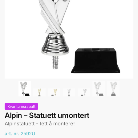
Kvantumsrabatt
Alpin – Statuett umontert
Alpinstatuett - lett å montere!
art. nr.
2592U