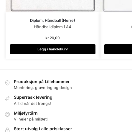
Diplom, Håndball (Herre)
Håndballdiplom i A4
kr
20,00
Legg i handlekurv
Produksjon på Lillehammer
Montering, gravering og design
Superrask levering
Alltid når det trengs!
Miljøfyrtårn
Vi heier på miljøet!
Stort utvalg i alle prisklasser