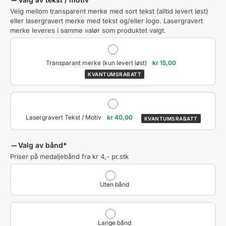
Velg mellom transparent merke med sort tekst (alltid levert løst)
eller lasergravert merke med tekst og/eller logo. Lasergravert
merke leveres i samme valør som produktet valgt.
Transparant merke (kun levert løst)
kr
15,00
KVANTUMSRABATT
Lasergravert Tekst / Motiv
kr
40,00
KVANTUMSRABATT
Valg av bånd
*
Priser på medaljebånd fra kr 4,- pr.stk
Uten bånd
Lange bånd