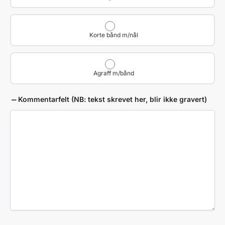
Korte bånd m/nål
Agraff m/bånd
Kommentarfelt (NB: tekst skrevet her, blir ikke gravert)