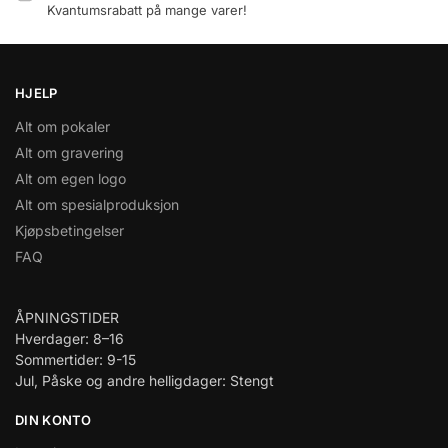
Kvantumsrabatt på mange varer!
HJELP
Alt om pokaler
Alt om gravering
Alt om egen logo
Alt om spesialproduksjon
Kjøpsbetingelser
FAQ
ÅPNINGSTIDER
Hverdager: 8–16
Sommertider: 9-15
Jul, Påske og andre helligdager: Stengt
DIN KONTO