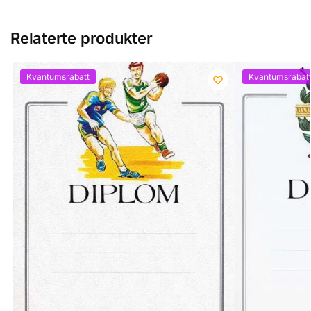
Relaterte produkter
Kvantumsrabatt
Kvantumsrabat