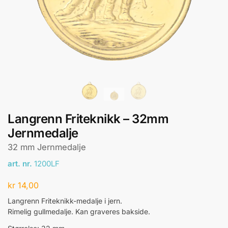
Langrenn Friteknikk – 32mm
Jernmedalje
32 mm Jernmedalje
art. nr.
1200LF
kr
14,00
Langrenn Friteknikk-medalje i jern.
Rimelig gullmedalje. Kan graveres bakside.