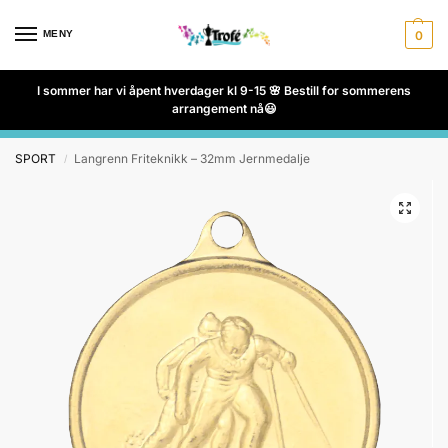
MENY
0
I sommer har vi åpent hverdager kl 9-15 🌸 Bestill for sommerens
arrangement nå😃
SPORT
Langrenn Friteknikk – 32mm Jernmedalje
/