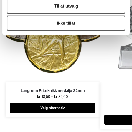
Tillat utvalg
Ikke tillat
Langrenn Friteknikk medalje 32mm
kr
18,50
–
kr
32,00
Velg alternativ