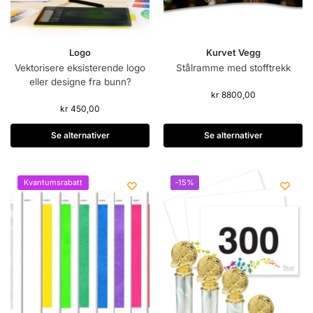
Logo
Kurvet Vegg
Vektorisere eksisterende logo
Stålramme med stofftrekk
eller designe fra bunn?
kr
8800,00
kr
450,00
Se alternativer
Se alternativer
Kvantumsrabatt
-15%