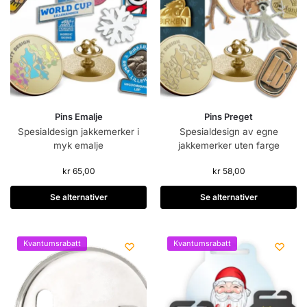
Pins Emalje
Pins Preget
Spesialdesign jakkemerker i
Spesialdesign av egne
myk emalje
jakkemerker uten farge
kr
65,00
kr
58,00
Se alternativer
Se alternativer
Kvantumsrabatt
Kvantumsrabatt