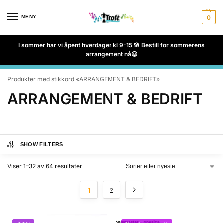
MENY
0
I sommer har vi åpent hverdager kl 9-15 🌸 Bestill for sommerens
arrangement nå😃
Produkter med stikkord «ARRANGEMENT & BEDRIFT»
ARRANGEMENT & BEDRIFT
SHOW FILTERS
Viser 1–32 av 64 resultater
1
2