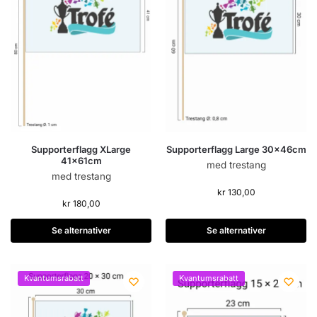
Supporterflagg XLarge
Supporterflagg Large 30x46cm
41x61cm
med trestang
med trestang
kr
130,00
kr
180,00
Se alternativer
Se alternativer
Kvantumsrabatt
Kvantumsrabatt