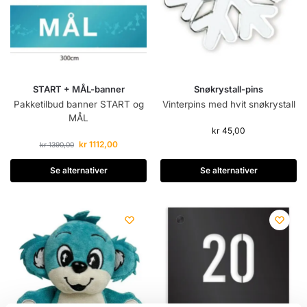
START + MÅL-banner
Snøkrystall-pins
Pakketilbud banner START og
Vinterpins med hvit snøkrystall
MÅL
kr
45,00
kr
1112,00
kr
1390,00
Se alternativer
Se alternativer