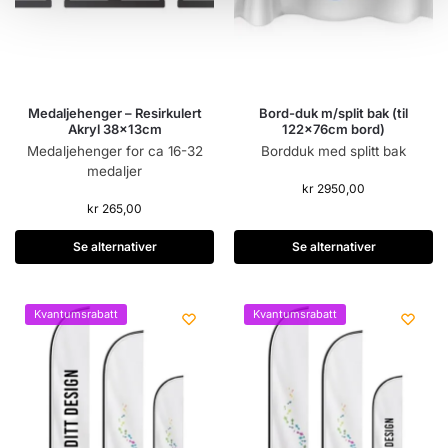
Medaljehenger – Resirkulert
Bord-duk m/split bak (til
Akryl 38x13cm
122x76cm bord)
Medaljehenger for ca 16-32
Bordduk med splitt bak
medaljer
kr
2950,00
kr
265,00
Se alternativer
Se alternativer
Kvantumsrabatt
Kvantumsrabatt