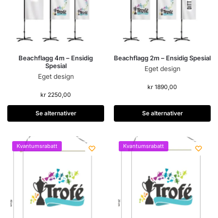
Beachflagg 4m – Ensidig
Beachflagg 2m – Ensidig Spesial
Spesial
Eget design
Eget design
kr
1890,00
kr
2250,00
Se alternativer
Se alternativer
Kvantumsrabatt
Kvantumsrabatt