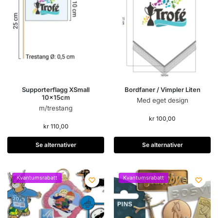
Supporterflagg XSmall
Bordfaner / Vimpler Liten
10x15cm
Med eget design
m/trestang
kr
100,00
kr
110,00
Se alternativer
Se alternativer
Kvantumsrabatt
Kvantumsrabatt