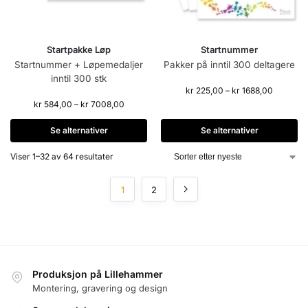
Startpakke Løp
Startnummer
Startnummer + Løpemedaljer
Pakker på inntil 300 deltagere
inntil 300 stk
kr
225,00
–
kr
1688,00
kr
584,00
–
kr
7008,00
Se alternativer
Se alternativer
Viser 1–32 av 64 resultater
1
2
Produksjon på Lillehammer
Montering, gravering og design