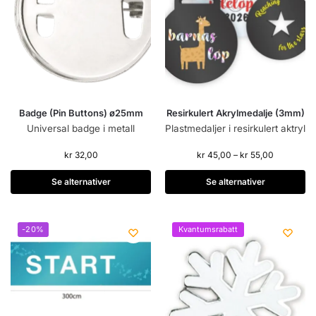
Badge (Pin Buttons) ø25mm
Resirkulert Akrylmedalje (3mm)
Universal badge i metall
Plastmedaljer i resirkulert aktryl
kr
32,00
kr
45,00
–
kr
55,00
Se alternativer
Se alternativer
-20%
Kvantumsrabatt