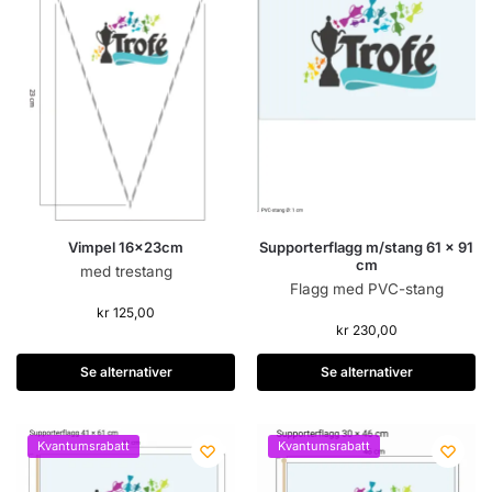
Vimpel 16x23cm
Supporterflagg m/stang 61 x 91
cm
med trestang
Flagg med PVC-stang
kr
125,00
kr
230,00
Se alternativer
Se alternativer
Kvantumsrabatt
Kvantumsrabatt