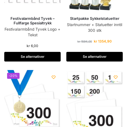
Festivalarmbånd Tyvek –
Startpakke Sykkelstatuetter
Fullfarge Spesialtrykk
Startnummer + Statuetter inntil
Festivalarmbånd Tyvek Logo +
300 stk
Tekst
kr
1354,90
kr
1594,00
kr
6,00
Se alternativer
Se alternativer
-20%