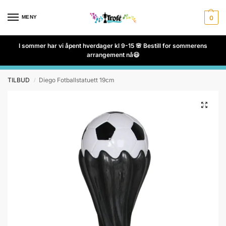
MENY
0
I sommer har vi åpent hverdager kl 9-15 🌸 Bestill for sommerens
arrangement nå😃
TILBUD
Diego Fotballstatuett 19cm
/