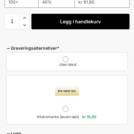
100+
40%
kr
91,80
Legg i handlekurv
Graveringsalternativer
*
Uten tekst
Klistremerke (levert løst)
kr
15,00
Logo