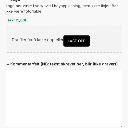
Logo bør være i sort/hvitt i høyoppløsning, med klare linjer. Bør
ikke være foto/bilde!
(
+
kr
15,00
)
Dra filer for å laste opp eller
LAST OPP
Kommentarfelt (NB: tekst skrevet her, blir ikke gravert)