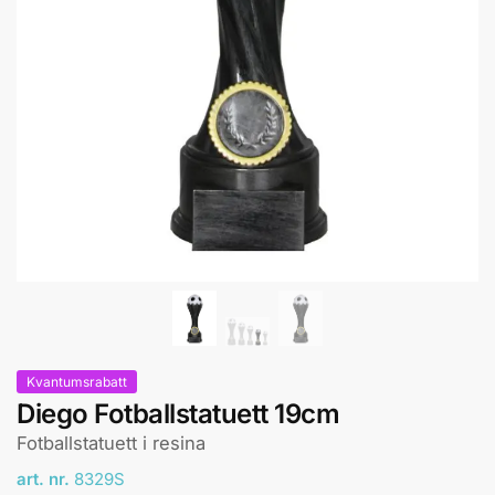
Kvantumsrabatt
Diego Fotballstatuett 19cm
Fotballstatuett i resina
art. nr.
8329S